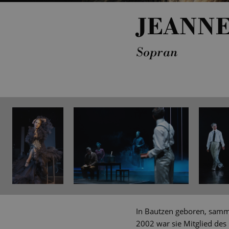
JEANN
Sopran
In Bautzen geboren, samm
2002 war sie Mitglied des