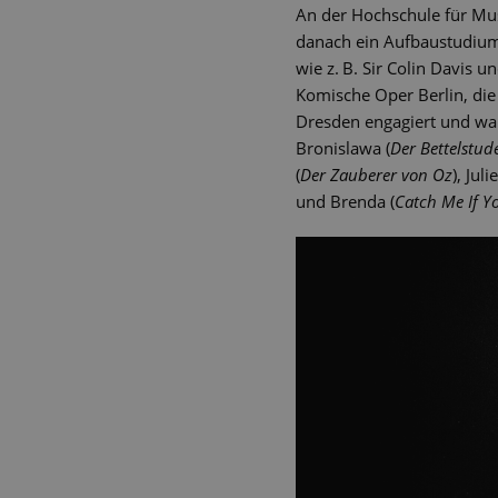
An der Hochschule für Mus
danach ein Aufbaustudium
wie z. B. Sir Colin Davis 
Komische Oper Berlin, die
Dresden engagiert und war 
Bronislawa (
Der Bettelstud
(
Der Zauberer von Oz
), Juli
und Brenda (
Catch Me If Y