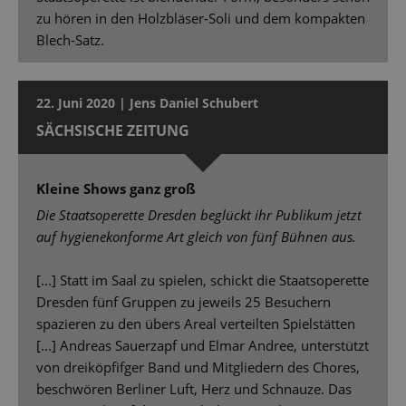
zu hören in den Holzbläser-Soli und dem kompakten
Blech-Satz.
22. Juni 2020 | Jens Daniel Schubert
SÄCHSISCHE ZEITUNG
Kleine Shows ganz groß
Die Staatsoperette Dresden beglückt ihr Publikum jetzt
auf hygienekonforme Art gleich von fünf Bühnen aus.
[...] Statt im Saal zu spielen, schickt die Staatsoperette
Dresden fünf Gruppen zu jeweils 25 Besuchern
spazieren zu den übers Areal verteilten Spielstätten
[...] Andreas Sauerzapf und Elmar Andree, unterstützt
von dreiköpfifger Band und Mitgliedern des Chores,
beschwören Berliner Luft, Herz und Schnauze. Das