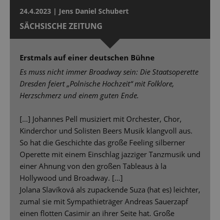
24.4.2023 | Jens Daniel Schubert
SÄCHSISCHE ZEITUNG
Erstmals auf einer deutschen Bühne
Es muss nicht immer Broadway sein: Die Staatsoperette
Dresden feiert „Polnische Hochzeit“ mit Folklore,
Herzschmerz und einem guten Ende.
[…] Johannes Pell musiziert mit Orchester, Chor,
Kinderchor und Solisten Beers Musik klangvoll aus.
So hat die Geschichte das große Feeling silberner
Operette mit einem Einschlag jazziger Tanzmusik und
einer Ahnung von den großen Tableaus à la
Hollywood und Broadway. […]
Jolana Slavíková als zupackende Suza (hat es) leichter,
zumal sie mit Sympathieträger Andreas Sauerzapf
einen flotten Casimir an ihrer Seite hat. Große