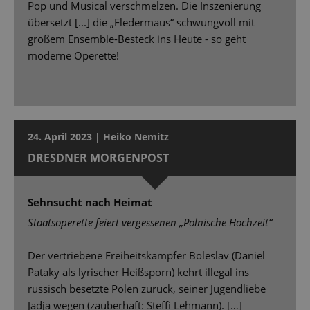
Pop und Musical verschmelzen. Die Inszenierung
übersetzt [...] die „Fledermaus“ schwungvoll mit
großem Ensemble-Besteck ins Heute - so geht
moderne Operette!
24. April 2023 | Heiko Nemitz
DRESDNER MORGENPOST
Sehnsucht nach Heimat
Staatsoperette feiert vergessenen „Polnische Hochzeit“
Der vertriebene Freiheitskämpfer Boleslav (Daniel
Pataky als lyrischer Heißsporn) kehrt illegal ins
russisch besetzte Polen zurück, seiner Jugendliebe
Jadja wegen (zauberhaft: Stefﬁ Lehmann). […]