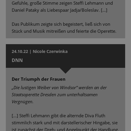
Gefühle, große Stimme zeigen Steffi Lehmann und
Daniel Pataky als Liebespaar Jadja/Boleslav. […]
Das Publikum zeigte sich begeistert, ließ sich von
Stück und Musik mitreißen und feierte die Operette.
24.10.22 | Nicole Czerwinka
DNN
Der Triumph der Frauen
„Die lustigen Weiber von Windsor“ werden an der
Staatsoperette Dresden zum unterhaltsamen
Vergnügen.
[…] Steffi Lehmann gibt die alternde Diva Fluth
stimmlich stark und mit darstellerischer Hingabe, sie
ist zunächst der Dreh- und Angelpunkt der Handlung.