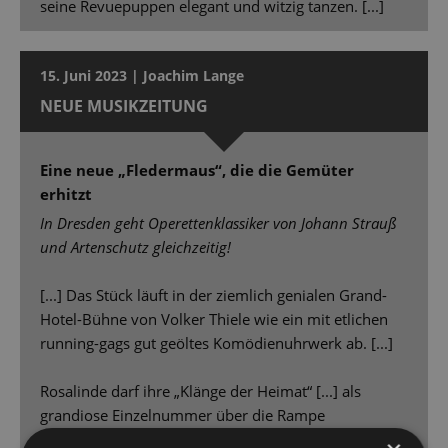
seine Revuepuppen elegant und witzig tanzen. [...]
15. Juni 2023 | Joachim Lange
NEUE MUSIKZEITUNG
Eine neue „Fledermaus“, die die Gemüter
erhitzt
In Dresden geht Operettenklassiker von Johann Strauß
und Artenschutz gleichzeitig!
[...] Das Stück läuft in der ziemlich genialen Grand-
Hotel-Bühne von Volker Thiele wie ein mit etlichen
running-gags gut geöltes Komödienuhrwerk ab. [...]
Rosalinde darf ihre „Klänge der Heimat“ [...] als
grandiose Einzelnummer über die Rampe
schmettern. [...] Und die von Sven Helbig fürs