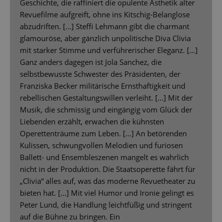
Geschichte, die raffiniert die opulente Ästhetik alter
Revuefilme aufgreift, ohne ins Kitschig-Belanglose
abzudriften. […] Steffi Lehmann gibt die charmant
glamouröse, aber gänzlich unpolitische Diva Clivia
mit starker Stimme und verführerischer Eleganz. […]
Ganz anders dagegen ist Jola Sanchez, die
selbstbewusste Schwester des Präsidenten, der
Franziska Becker militärische Ernsthaftigkeit und
rebellischen Gestaltungswillen verleiht. […] Mit der
Musik, die schmissig und eingängig vom Glück der
Liebenden erzählt, erwachen die kühnsten
Operettenträume zum Leben. […] An betörenden
Kulissen, schwungvollen Melodien und furiosen
Ballett- und Ensembleszenen mangelt es wahrlich
nicht in der Produktion. Die Staatsoperette fährt für
„Clivia“ alles auf, was das moderne Revuetheater zu
bieten hat. […] Mit viel Humor und Ironie gelingt es
Peter Lund, die Handlung leichtfüßig und stringent
auf die Bühne zu bringen. Ein