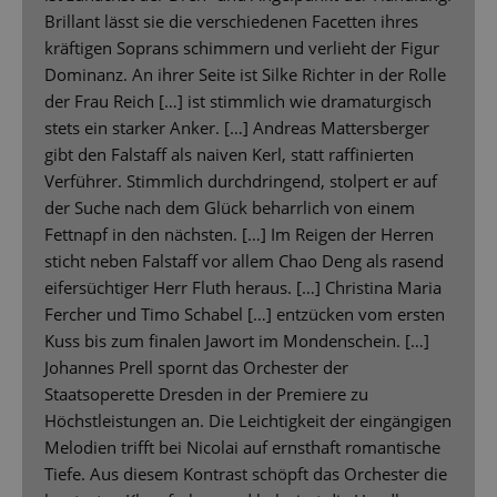
Brillant lässt sie die verschiedenen Facetten ihres
kräftigen Soprans schimmern und verlieht der Figur
Dominanz. An ihrer Seite ist Silke Richter in der Rolle
der Frau Reich […] ist stimmlich wie dramaturgisch
stets ein starker Anker. […] Andreas Mattersberger
gibt den Falstaff als naiven Kerl, statt raffinierten
Verführer. Stimmlich durchdringend, stolpert er auf
der Suche nach dem Glück beharrlich von einem
Fettnapf in den nächsten. […] Im Reigen der Herren
sticht neben Falstaff vor allem Chao Deng als rasend
eifersüchtiger Herr Fluth heraus. […] Christina Maria
Fercher und Timo Schabel […] entzücken vom ersten
Kuss bis zum finalen Jawort im Mondenschein. […]
Johannes Prell spornt das Orchester der
Staatsoperette Dresden in der Premiere zu
Höchstleistungen an. Die Leichtigkeit der eingängigen
Melodien trifft bei Nicolai auf ernsthaft romantische
Tiefe. Aus diesem Kontrast schöpft das Orchester die