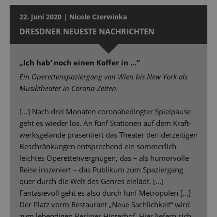
22. Juni 2020 | Nicole Czerwinka
DRESDNER NEUESTE NACHRICHTEN
„Ich hab‘ noch einen Koffer in …“
Ein Operettenspaziergang von Wien bis New York als
Musiktheater in Corona-Zeiten.
[...] Nach drei Monaten coronabedingter Spielpause
geht es wieder los. An fünf Stationen auf dem Kraft-
werksgelände präsentiert das Theater den derzeitigen
Beschränkungen entsprechend ein sommerlich
leichtes Operettenvergnügen, das – als humorvolle
Reise inszeniert – das Publikum zum Spaziergang
quer durch die Welt des Genres einlädt. [...]
Fantasievoll geht es also durch fünf Metropolen [...]
Der Platz vorm Restaurant „Neue Sachlichkeit“ wird
zum lebendigen Berliner Hinterhof. Hier liefern sich