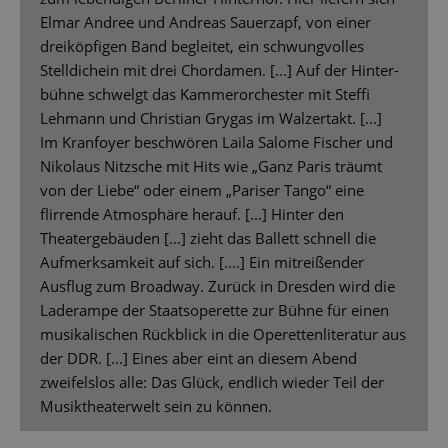
Elmar Andree und Andreas Sauerzapf, von einer
dreiköpfigen Band begleitet, ein schwungvolles
Stelldichein mit drei Chordamen. [...] Auf der Hinter-
bühne schwelgt das Kammerorchester mit Steffi
Lehmann und Christian Grygas im Walzertakt. [...]
Im Kranfoyer beschwören Laila Salome Fischer und
Nikolaus Nitzsche mit Hits wie „Ganz Paris träumt
von der Liebe“ oder einem „Pariser Tango“ eine
flirrende Atmosphäre herauf. [...] Hinter den
Theatergebäuden [...] zieht das Ballett schnell die
Aufmerksamkeit auf sich. [....] Ein mitreißender
Ausflug zum Broadway. Zurück in Dresden wird die
Laderampe der Staatsoperette zur Bühne für einen
musikalischen Rückblick in die Operettenliteratur aus
der DDR. [...] Eines aber eint an diesem Abend
zweifelslos alle: Das Glück, endlich wieder Teil der
Musiktheaterwelt sein zu können.