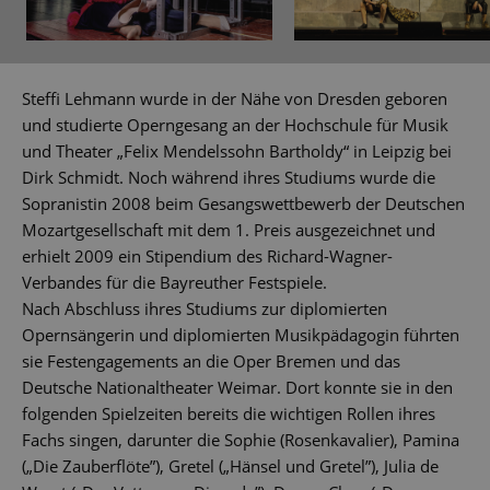
Steffi Lehmann wurde in der Nähe von Dresden geboren
und studierte Operngesang an der Hochschule für Musik
und Theater „Felix Mendelssohn Bartholdy“ in Leipzig bei
Dirk Schmidt. Noch während ihres Studiums wurde die
Sopranistin 2008 beim Gesangswettbewerb der Deutschen
Mozartgesellschaft mit dem 1. Preis ausgezeichnet und
erhielt 2009 ein Stipendium des Richard-Wagner-
Verbandes für die Bayreuther Festspiele.
Nach Abschluss ihres Studiums zur diplomierten
Opernsängerin und diplomierten Musikpädagogin führten
sie Festengagements an die Oper Bremen und das
Deutsche Nationaltheater Weimar. Dort konnte sie in den
folgenden Spielzeiten bereits die wichtigen Rollen ihres
Fachs singen, darunter die Sophie (Rosenkavalier), Pamina
(„Die Zauberflöte”), Gretel („Hänsel und Gretel”), Julia de