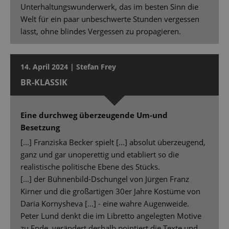
Unterhaltungswunderwerk, das im besten Sinn die
Welt für ein paar unbeschwerte Stunden vergessen
lässt, ohne blindes Vergessen zu propagieren.
14. April 2024 | Stefan Frey
BR-KLASSIK
Eine durchweg überzeugende Um-und
Besetzung
[...] Franziska Becker spielt [...] absolut überzeugend,
ganz und gar unoperettig und etabliert so die
realistische politische Ebene des Stücks.
[...] der Bühnenbild-Dschungel von Jürgen Franz
Kirner und die großartigen 30er Jahre Kostüme von
Daria Kornysheva [...] - eine wahre Augenweide.
Peter Lund denkt die im Libretto angelegten Motive
zu Ende, verändert deshalb pointiert die Texte und