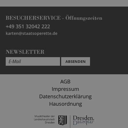
BESUCHERSERVICE -
Öffnungszeiten
+49 351 32042 222
karten@staatsoperette.de
NEWSLETTER
ABSENDEN
AGB
Impressum
Datenschutzerklärung
Hausordnung