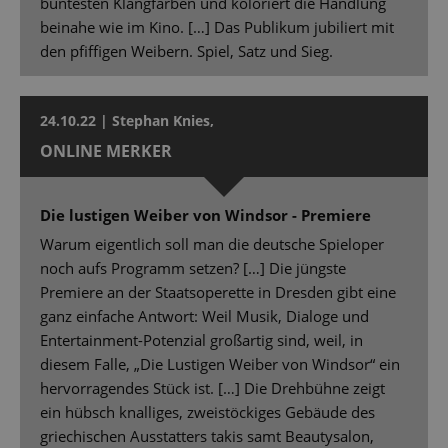
buntesten Klangfarben und koloriert die Handlung
beinahe wie im Kino. […] Das Publikum jubiliert mit
den pfiffigen Weibern. Spiel, Satz und Sieg.
24.10.22 | Stephan Knies,
ONLINE MERKER
Die lustigen Weiber von Windsor - Premiere
Warum eigentlich soll man die deutsche Spieloper
noch aufs Programm setzen? […] Die jüngste
Premiere an der Staatsoperette in Dresden gibt eine
ganz einfache Antwort: Weil Musik, Dialoge und
Entertainment-Potenzial großartig sind, weil, in
diesem Falle, „Die Lustigen Weiber von Windsor“ ein
hervorragendes Stück ist. […] Die Drehbühne zeigt
ein hübsch knalliges, zweistöckiges Gebäude des
griechischen Ausstatters takis samt Beautysalon,