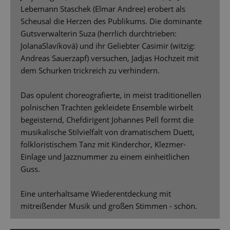
Lebemann Staschek (Elmar Andree) erobert als
Scheusal die Herzen des Publikums. Die dominante
Gutsverwalterin Suza (herrlich durchtrieben:
JolanaSlavíková) und ihr Geliebter Casimir (witzig:
Andreas Sauerzapf) versuchen, Jadjas Hochzeit mit
dem Schurken trickreich zu verhindern.
Das opulent choreograﬁerte, in meist traditionellen
polnischen Trachten gekleidete Ensemble wirbelt
begeisternd, Chefdirigent Johannes Pell formt die
musikalische Stilvielfalt von dramatischem Duett,
folkloristischem Tanz mit Kinderchor, Klezmer-
Einlage und Jazznummer zu einem einheitlichen
Guss.
Eine unterhaltsame Wiederentdeckung mit
mitreißender Musik und großen Stimmen - schön.