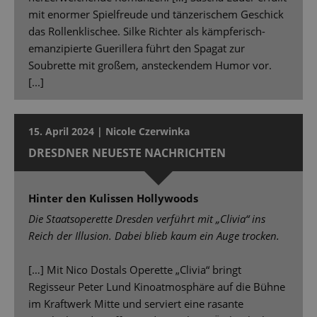
mit enormer Spielfreude und tänzerischem Geschick
das Rollenklischee. Silke Richter als kämpferisch-
emanzipierte Guerillera führt den Spagat zur
Soubrette mit großem, ansteckendem Humor vor.
[...]
15. April 2024 | Nicole Czerwinka
DRESDNER NEUESTE NACHRICHTEN
Hinter den Kulissen Hollywoods
Die Staatsoperette Dresden verführt mit „Clivia“ ins
Reich der Illusion. Dabei blieb kaum ein Auge trocken.
[…] Mit Nico Dostals Operette „Clivia“ bringt
Regisseur Peter Lund Kinoatmosphäre auf die Bühne
im Kraftwerk Mitte und serviert eine rasante