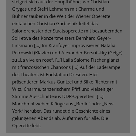
steigert sich auf der Hauptbühne, wo Christian
Grygas und Steffi Lehmann mit Charme und
Bühnenzauber in die Welt der Wiener Operette
eintauchen.Christian Garbosnik leitet das
Salonorchester der Staatsoperette mit bezaubernden
Soli etwa des Konzertmeisters Bernhard Geyer-
Linsmann [...] Im Kranfoyer improvisieren Natalia
Petrowski (Klavier) und Alexander Bersutskky (Geige)
zu „La vive en rose“. [...] Laila Salome Fischer glänzt
mit französischen Chansons [...] Auf der Laderampe
des Theaters ist Endstation Dresden. Hier
präsentieren Markus Güntzel und Silke Richter mit
Witz, Charme, tänzerischem Pfiff und vielseitiger
Stimme Ausschnitteaus DDR-Operetten. [...]
Manchmal wehen Klänge aus „Berlin“ oder „New
York“ herüber. Das rundet die Geschichte eines
gelungenen Abends ab. Aufatmen für alle. Die
Operette lebt.