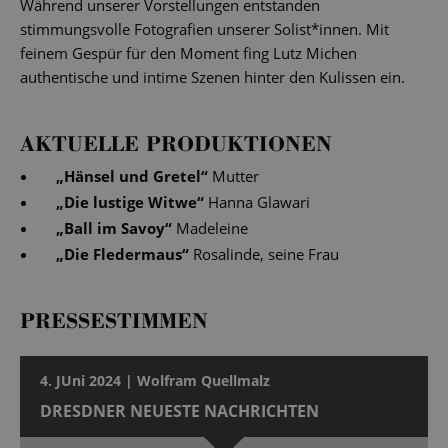
Während unserer Vorstellungen entstanden
stimmungsvolle Fotografien unserer Solist*innen. Mit
feinem Gespür für den Moment fing Lutz Michen
authentische und intime Szenen hinter den Kulissen ein.
AKTUELLE PRODUKTIONEN
„
Hänsel und Gretel
“
Mutter
„
Die lustige Witwe
“
Hanna Glawari
„
Ball im Savoy
“
Madeleine
„
Die Fledermaus
“
Rosalinde, seine Frau
PRESSESTIMMEN
4. JUni 2024 | Wolfram Quellmalz
DRESDNER NEUESTE NACHRICHTEN