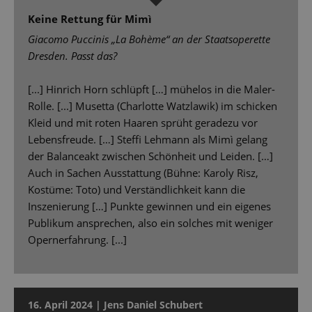
Keine Rettung für Mimì
Giacomo Puccinis „La Bohème“ an der Staatsoperette
Dresden. Passt das?
[...] Hinrich Horn schlüpft […] mühelos in die Maler-
Rolle. [...] Musetta (Charlotte Watzlawik) im schicken
Kleid und mit roten Haaren sprüht geradezu vor
Lebensfreude. […] Steffi Lehmann als Mimì gelang
der Balanceakt zwischen Schönheit und Leiden. […]
Auch in Sachen Ausstattung (Bühne: Karoly Risz,
Kostüme: Toto) und Verständlichkeit kann die
Inszenierung […] Punkte gewinnen und ein eigenes
Publikum ansprechen, also ein solches mit weniger
Opernerfahrung. [...]
16. April 2024 | Jens Daniel Schubert