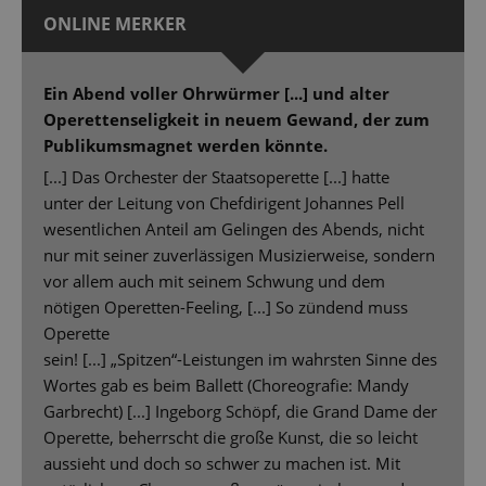
ONLINE MERKER
Ein Abend voller Ohrwürmer [...] und alter
Operettenseligkeit in neuem Gewand, der zum
Publikumsmagnet werden könnte.
[...] Das Orchester der Staatsoperette [...] hatte
unter der Leitung von Chefdirigent Johannes Pell
wesentlichen Anteil am Gelingen des Abends, nicht
nur mit seiner zuverlässigen Musizierweise, sondern
vor allem auch mit seinem Schwung und dem
nötigen Operetten-Feeling, [...] So zündend muss
Operette
sein! [...] „Spitzen“-Leistungen im wahrsten Sinne des
Wortes gab es beim Ballett (Choreografie: Mandy
Garbrecht) [...] Ingeborg Schöpf, die Grand Dame der
Operette, beherrscht die große Kunst, die so leicht
aussieht und doch so schwer zu machen ist. Mit