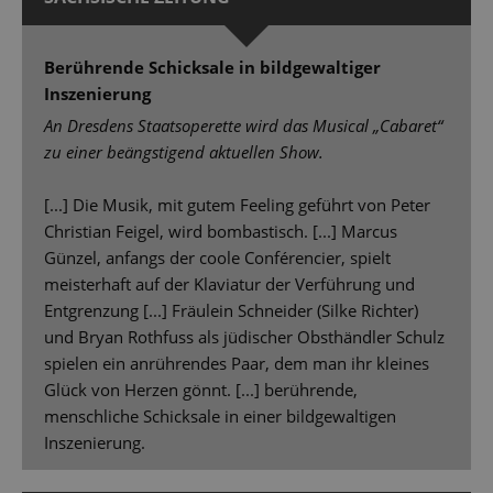
Berührende Schicksale in bildgewaltiger
Inszenierung
An Dresdens Staatsoperette wird das Musical „Cabaret“
zu einer beängstigend aktuellen Show.
[...] Die Musik, mit gutem Feeling geführt von Peter
Christian Feigel, wird bombastisch. [...] Marcus
Günzel, anfangs der coole Conférencier, spielt
meisterhaft auf der Klaviatur der Verführung und
Entgrenzung [...] Fräulein Schneider (Silke Richter)
und Bryan Rothfuss als jüdischer Obsthändler Schulz
spielen ein anrührendes Paar, dem man ihr kleines
Glück von Herzen gönnt. [...] berührende,
menschliche Schicksale in einer bildgewaltigen
Inszenierung.