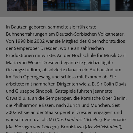
In Bautzen geboren, sammelte sie früh erste
Bühnenerfahrungen am Deutsch-Sorbischen Volkstheater.
Von 1998 bis 2002 war sie Mitglied des Opernchorstudios
der Semperoper Dresden, wo sie an zahlreichen
Produktionen mitwirkte. An der Hochschule für Musik Carl
Maria von Weber Dresden begann sie gleichzeitig ihr
Gesangsstudium, absolvierte danach ein Aufbaustudium
im Fach Operngesang und schloss mit Examen ab. Sie
arbeitete mit namhaften Dirigenten wie z. B. Sir Colin Davis
und Giuseppe Sinopoli. Gastspiele führten Jeannette
Oswald u. a. an die Semperoper, die Komische Oper Berlin,
die Philharmonie Essen, nach Zürich und München. Seit
2002 ist sie an der Staatsoperette Dresden engagiert und
war seitdem u. a. als Mi (
Das Land des Lächelns
), Rosemarie
(
Die Herzogin von Chicago
), Bronislawa (
Der Bettelstudent
),