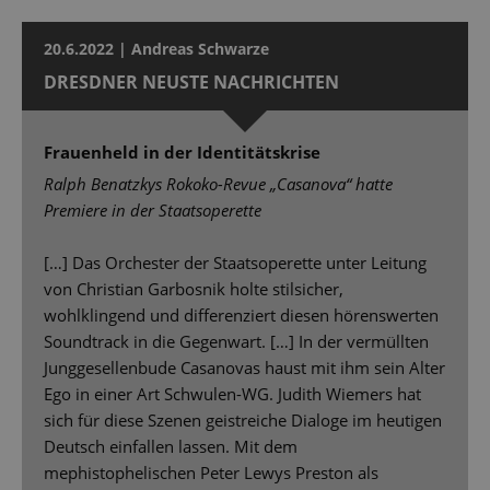
20.6.2022 | Andreas Schwarze
DRESDNER NEUSTE NACHRICHTEN
Frauenheld in der Identitätskrise
Ralph Benatzkys Rokoko-Revue „Casanova“ hatte
Premiere in der Staatsoperette
[…] Das Orchester der Staatsoperette unter Leitung
von Christian Garbosnik holte stilsicher,
wohlklingend und differenziert diesen hörenswerten
Soundtrack in die Gegenwart. […] In der vermüllten
Junggesellenbude Casanovas haust mit ihm sein Alter
Ego in einer Art Schwulen-WG. Judith Wiemers hat
sich für diese Szenen geistreiche Dialoge im heutigen
Deutsch einfallen lassen. Mit dem
mephistophelischen Peter Lewys Preston als