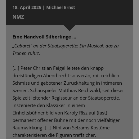
18. April 2025 | Michael Ernst
NMZ
Eine Handvoll Silberlinge …
„Cabaret“ an der Staatsoperette: Ein Musical, das zu
Tränen rührt
.
[...] Peter Christian Feigel leitete den knapp
dreistündigen Abend recht souverän, mit reichlich
Schmiss und gebotener Zurückhaltung in intimeren
Szenen. Schauspieler Matthias Reichwald, seit dieser
Spielzeit leitender Regisseur an der Staatsoperette,
inszenierte den Klassiker in einem
Einheitsbühnenbild von Karoly Risz auf (fast)
permanent offener Bühne mit dennoch vielfältiger
Raumwirkung. […] Nini von Selzams Kostüme
charakterisieren die Figuren treffsicher.