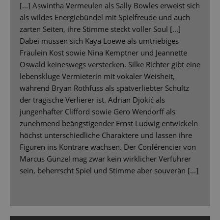
[...] Aswintha Vermeulen als Sally Bowles erweist sich
als wildes Energiebündel mit Spielfreude und auch
zarten Seiten, ihre Stimme steckt voller Soul [...]
Dabei müssen sich Kaya Loewe als umtriebiges
Fräulein Kost sowie Nina Kemptner und Jeannette
Oswald keineswegs verstecken. Silke Richter gibt eine
lebenskluge Vermieterin mit vokaler Weisheit,
während Bryan Rothfuss als spätverliebter Schultz
der tragische Verlierer ist. Adrian Djokić als
jungenhafter Clifford sowie Gero Wendorff als
zunehmend beängstigender Ernst Ludwig entwickeln
höchst unterschiedliche Charaktere und lassen ihre
Figuren ins Konträre wachsen. Der Conférencier von
Marcus Günzel mag zwar kein wirklicher Verführer
sein, beherrscht Spiel und Stimme aber souverän [...]