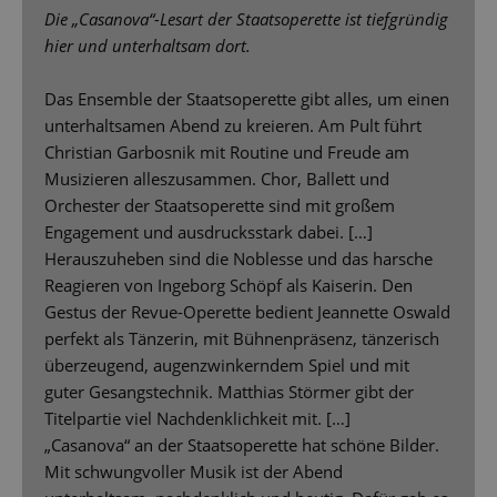
Die „Casanova“-Lesart der Staatsoperette ist tiefgründig
hier und unterhaltsam dort.
Das Ensemble der Staatsoperette gibt alles, um einen
unterhaltsamen Abend zu kreieren. Am Pult führt
Christian Garbosnik mit Routine und Freude am
Musizieren alleszusammen. Chor, Ballett und
Orchester der Staatsoperette sind mit großem
Engagement und ausdrucksstark dabei. […]
Herauszuheben sind die Noblesse und das harsche
Reagieren von Ingeborg Schöpf als Kaiserin. Den
Gestus der Revue-Operette bedient Jeannette Oswald
perfekt als Tänzerin, mit Bühnenpräsenz, tänzerisch
überzeugend, augenzwinkerndem Spiel und mit
guter Gesangstechnik. Matthias Störmer gibt der
Titelpartie viel Nachdenklichkeit mit. […]
„Casanova“ an der Staatsoperette hat schöne Bilder.
Mit schwungvoller Musik ist der Abend