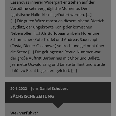
Casanovas innerer Widerpart entstehen auf der
Vorbühne sehr vergnügliche Momente. Der
egoistische Hallodri soll geläutert werden. […]
[…] Die guten Witze macht an diesem Abend Dietrich
Seydlitz, der ungekrönte König der komischen
Nebenrollen. […] Als Buffopaar wirbeln Florentine
Schumacher (Zofe Trude) und Andreas Sauerzapf
(Costa, Diener Casanovas) so frech und gekonnt über
die Szene […] Die gelungenste Revue-Nummer war
der große Auftritt Barbarinas mit Chor und Ballett.
Jeannette Oswald sang und tanzte brillant und wurde
dafür zu Recht begeistert gefeiert. […]
20.6.2022 | Jens Daniel Schubert
SÄCHSISCHE ZEITUNG
Wer verführt?