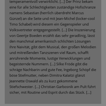
temperamentvoll verwirklicht. […] Der Prinz bekam
eine für alle Schlechtigkeiten zuständige Hofschranze
namens Sebastian (herrlich überdreht Marcus
Günzel) an die Seite und mit Jean-Michel (locker-cool
Timo Schabel) wird diesem ein Gegenspieler und
Volksvertreter entgegengestellt. […] Die Inszenierung
von Geertje Boeden erzählt das sehr geradlinig, lässt
den manchmal amerikanisch schlichten Lösungen
ihre Naivität, gibt dem Musical, den großen Melodien
und mitreißenden Tanzszenen viel Raum, schafft
anrührende Momente, lustige Verwicklungen und
begeisternde Nummern. […] Silke Fröde gibt die
schräge Nachbarin und gute Fee, Ingeborg Schöpf die
böse Stiefmutter, neben Dimitra Kalaitzi glänzt
Jeannette Oswald als zu kurz gekommene
Stiefschwester. […] Christian Garbosnik am Pult führt
sicher, mit Routine und Esprit durch das Stück. [...]