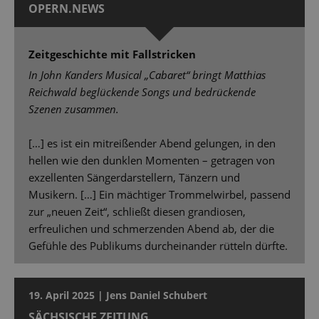
OPERN.NEWS
Zeitgeschichte mit Fallstricken
In John Kanders Musical „Cabaret“ bringt Matthias
Reichwald beglückende Songs und bedrückende
Szenen zusammen.
[…] es ist ein mitreißender Abend gelungen, in den
hellen wie den dunklen Momenten – getragen von
exzellenten Sängerdarstellern, Tänzern und
Musikern. […] Ein mächtiger Trommelwirbel, passend
zur „neuen Zeit“, schließt diesen grandiosen,
erfreulichen und schmerzenden Abend ab, der die
Gefühle des Publikums durcheinander rütteln dürfte.
19. April 2025 | Jens Daniel Schubert
SÄCHSISCHE ZEITUNG