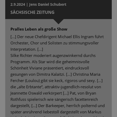
2.9.2024 | Jens Daniel Schubert
SÄCHSISCHE ZEITUNG
Pralles Leben als große Show
[...] Der neue Chefdirigent Michael Ellis Ingram führt
Orchester, Chor und Solisten zu stimmungsvoller
Interpretation. [...]
Silke Richter moderiert augenzwinkernd durchs
Programm. Als Star wird die geheimnisvolle
Schönheit Viviane präsentiert, eindrucksvoll
gesungen von Dimitra Kalaitzi. […] Christina Maria
Fercher (Loulou) gibt sie keck, rigoros und sexy. […]
die „alte Erbtante“, attraktiv-jugendlich-resolut von
Jeannette Oswald verkörpert [...] Pat, von Bryan
Rothfuss spielerisch wie sängerisch facettenreich
dargestellt, […] Der Barkeeper, herrlich polternd und
später anrührend liebestoll dargestellt von Markus