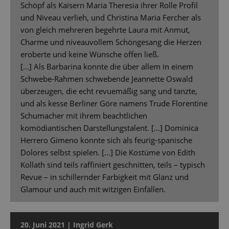
Schöpf als Kaisern Maria Theresia ihrer Rolle Profil
und Niveau verlieh, und Christina Maria Fercher als
von gleich mehreren begehrte Laura mit Anmut,
Charme und niveauvollem Schöngesang die Herzen
eroberte und keine Wünsche offen ließ.
[...] Als Barbarina konnte die über allem in einem
Schwebe-Rahmen schwebende Jeannette Oswald
überzeugen, die echt revuemäßig sang und tanzte,
und als kesse Berliner Göre namens Trude Florentine
Schumacher mit ihrem beachtlichen
komödiantischen Darstellungstalent. […] Dominica
Herrero Gimeno konnte sich als feurig-spanische
Dolores selbst spielen. […] Die Kostüme von Edith
Kollath sind teils raffiniert geschnitten, teils – typisch
Revue – in schillernder Farbigkeit mit Glanz und
Glamour und auch mit witzigen Einfällen.
20. Juni 2021 | Ingrid Gerk