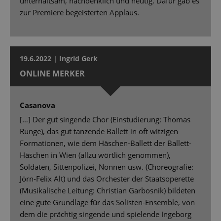
unterhaltsam, nachdenklich und heutig. Dafür gab es
zur Premiere begeisterten Applaus.
19.6.2022 | Ingrid Gerk
ONLINE MERKER
Casanova
[…] Der gut singende Chor (Einstudierung: Thomas
Runge), das gut tanzende Ballett in oft witzigen
Formationen, wie dem Häschen-Ballett der Ballett-
Häschen in Wien (allzu wörtlich genommen),
Soldaten, Sittenpolizei, Nonnen usw. (Choreografie:
Jörn-Felix Alt) und das Orchester der Staatsoperette
(Musikalische Leitung: Christian Garbosnik) bildeten
eine gute Grundlage für das Solisten-Ensemble, von
dem die prächtig singende und spielende Ingeborg