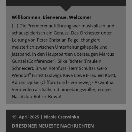
Willkommen, Bienvenue, Welcome!
[...] Die Premierenaufführung war musikalisch und
schauspielerisch ein Genuss. Das Orchester unter
Leitung von Peter Christian Feigel changiert
meisterlich zwischen Unterhaltungskapelle und
Jazzband. In den Hauptpartien überzeugen Marcus
Günzel (Conférencier), Silke Richter (Fräulein
Schneider), Bryan Rothfuss (Herr Schultz), Gero
Wendorff (Ernst Ludwig), Kaya Löwe (Fräulein Kost),
Adrian Djokic (Clifford) und - vorneweg - Aswintha
Vermeulen als Sally mit hingebungsvoller, erdiger
Nachtclub-Röhre. Bravo!
19. April 2025 | Nicole Czerwinka
DRESDNER NEUESTE NACHRICHTEN