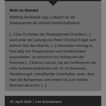
Welt im Wandel
Matthias Reichwald zeigt „Cabaret“ an der
Staatsoperette als zeitloses Gesellschaftsstück.
[...] Das Orchester der Staatsoperette Dresden [...]
wird unter der Leitung von Peter Christian Feigel zum
wahren Star des Abends. [...] Vermeulen vermag es,
ihre Sally mit Temperament und Verletzlichkeit
auszustatten, ist stimmlich ein Höhepunkt der
Premiere [...] Marcus Günzel, hat als Conférencier die
volle Aufmerksamkeit bei sich. Er ist Showman,
Paradiesvogel, mitreißender Unterhalter, einer, dem
man die Rampensau vom ersten bis zum letzten
Moment abnimmt. [...]
19. April 2025 | Ute Grundmann