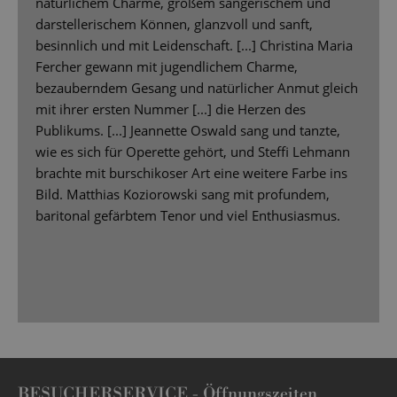
natürlichem Charme, großem sängerischem und
darstellerischem Können, glanzvoll und sanft,
besinnlich und mit Leidenschaft. [...] Christina Maria
Fercher gewann mit jugendlichem Charme,
bezauberndem Gesang und natürlicher Anmut gleich
mit ihrer ersten Nummer [...] die Herzen des
Publikums. [...] Jeannette Oswald sang und tanzte,
wie es sich für Operette gehört, und Steffi Lehmann
brachte mit burschikoser Art eine weitere Farbe ins
Bild. Matthias Koziorowski sang mit profundem,
baritonal gefärbtem Tenor und viel Enthusiasmus.
BESUCHERSERVICE -
Öffnungszeiten