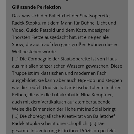
Glänzende Perfektion
Das, was sich der Ballettchef der Staatsoperette,
Radek Stopka, mit dem Mann für Bühne, Licht und
Video, Guido Petzold und dem Kostümdesigner
Thorsten Fietze ausgedacht hat, ist eine geniale
Show, die auch auf den ganz großen Bühnen dieser
Welt bestehen würde.
[…] Die Compagnie der Staatsoperette ist von Haus
aus mit allen tänzerischen Wassern gewaschen. Diese
Truppe ist im klassischen und modernen Fach
ausgebildet, sie kann aber auch Hip-Hop und steppen
wie die Teufel. Und sie hat artistische Talente in ihren
Reihen, die wie die Luftakrobatin Nina Kemptner,
auch mit dem Vertikaltuch auf atemberaubende
Weise die Dimension der Höhe mit ins Spiel bringt.
[…] Die choreografische Kreativität von Ballettchef
Radek Stopka scheint unerschöpflich. [...] Die
gesamte Inszenierung ist in ihrer Präzision perfekt.