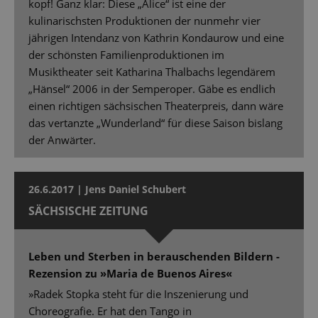
kopf! Ganz klar: Diese „Alice“ ist eine der
kulinarischsten Produktionen der nunmehr vier
jährigen Intendanz von Kathrin Kondaurow und eine
der schönsten Familienproduktionen im
Musiktheater seit Katharina Thalbachs legendärem
„Hänsel“ 2006 in der Semperoper. Gäbe es endlich
einen richtigen sächsischen Theaterpreis, dann wäre
das vertanzte „Wunderland“ für diese Saison bislang
der Anwärter.
26.6.2017 | Jens Daniel Schubert
SÄCHSISCHE ZEITUNG
Leben und Sterben in berauschenden Bildern -
Rezension zu »Maria de Buenos Aires«
»Radek Stopka steht für die Inszenierung und
Choreografie. Er hat den Tango in