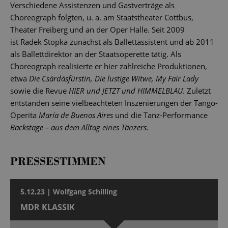
Verschiedene Assistenzen und Gastverträge als
Choreograph folgten, u. a. am Staatstheater Cottbus,
Theater Freiberg und an der Oper Halle. Seit 2009
ist Radek Stopka zunächst als Ballettassistent und ab 2011
als Ballettdirektor an der Staatsoperette tätig. Als
Choreograph realisierte er hier zahlreiche Produktionen,
etwa
Die Csárdásfürstin, Die lustige Witwe, My Fair Lady
sowie die Revue
HIER und JETZT und HIMMELBLAU
. Zuletzt
entstanden seine vielbeachteten Inszenierungen der Tango-
Operita
María de Buenos Aires
und die Tanz-Performance
Backstage – aus dem Alltag eines Tänzers.
PRESSESTIMMEN
5.12.23 | Wolfgang Schilling
MDR KLASSIK