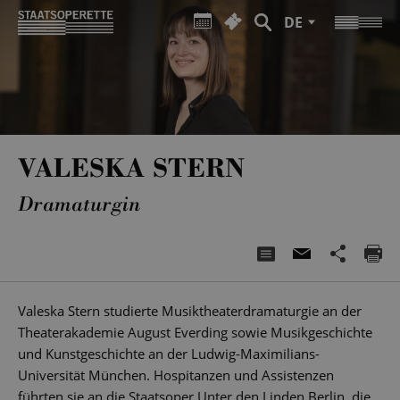
DE
VALESKA STERN
Dramaturgin
Valeska Stern studierte Musiktheaterdramaturgie an der
Theaterakademie August Everding sowie Musikgeschichte
und Kunstgeschichte an der Ludwig-Maximilians-
Universität München. Hospitanzen und Assistenzen
führten sie an die Staatsoper Unter den Linden Berlin, die