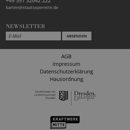
+49 351 32042 222
karten@staatsoperette.de
NEWSLETTER
ABSENDEN
AGB
Impressum
Datenschutzerklärung
Hausordnung