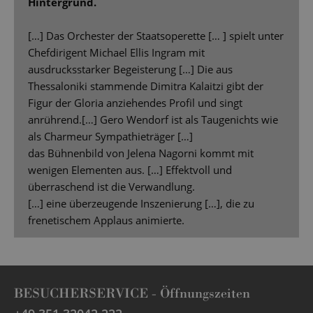
Hintergrund.
[…] Das Orchester der Staatsoperette [… ] spielt unter
Chefdirigent Michael Ellis Ingram mit
ausdrucksstarker Begeisterung […] Die aus
Thessaloniki stammende Dimitra Kalaitzi gibt der
Figur der Gloria anziehendes Profil und singt
anrührend.[…] Gero Wendorf ist als Taugenichts wie
als Charmeur Sympathieträger […]
das Bühnenbild von Jelena Nagorni kommt mit
wenigen Elementen aus. […] Effektvoll und
überraschend ist die Verwandlung.
[…] eine überzeugende Inszenierung […], die zu
frenetischem Applaus animierte.
BESUCHERSERVICE -
Öffnungszeiten