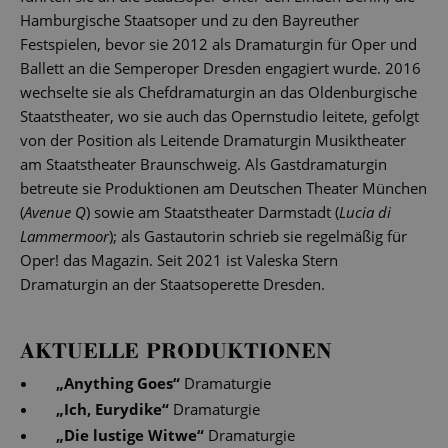
Hamburgische Staatsoper und zu den Bayreuther
Festspielen, bevor sie 2012 als Dramaturgin für Oper und
Ballett an die Semperoper Dresden engagiert wurde. 2016
wechselte sie als Chefdramaturgin an das Oldenburgische
Staatstheater, wo sie auch das Opernstudio leitete, gefolgt
von der Position als Leitende Dramaturgin Musiktheater
am Staatstheater Braunschweig. Als Gastdramaturgin
betreute sie Produktionen am Deutschen Theater München
(
Avenue Q
) sowie am Staatstheater Darmstadt (
Lucia di
Lammermoor
); als Gastautorin schrieb sie regelmäßig für
Oper! das Magazin. Seit 2021 ist Valeska Stern
Dramaturgin an der Staatsoperette Dresden.
AKTUELLE PRODUKTIONEN
„
Anything Goes
“
Dramaturgie
„
Ich, Eurydike
“
Dramaturgie
„
Die lustige Witwe
“
Dramaturgie