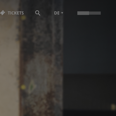
TICKETS
DE