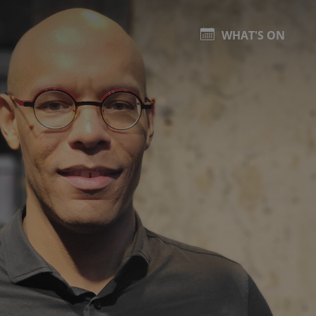
WHAT'S ON