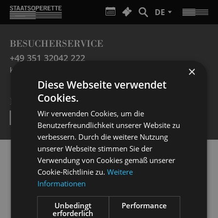
DE
BESUCHERSERVICE
+49 351 32042 222
×
karten@staatsoperette.de
Diese Webseite verwendet
Cookies.
NEWSLETTER
Wir verwenden Cookies, um die
SEND
Benutzerfreundlichkeit unserer Website zu
verbessern. Durch die weitere Nutzung
unserer Webseite stimmen Sie der
Verwendung von Cookies gemäß unserer
Cookie-Richtlinie zu.
Weitere
Informationen
Unbedingt
Performance
erforderlich