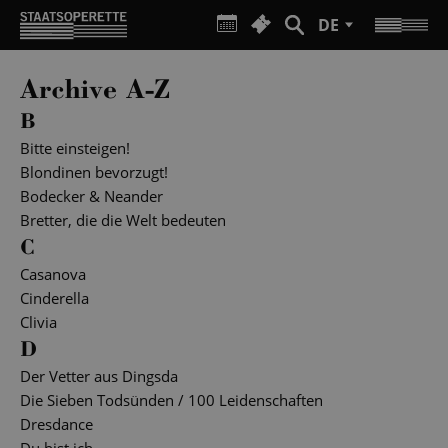
DE
Archive A-Z
B
Bitte einsteigen!
Blondinen bevorzugt!
Bodecker & Neander
Bretter, die die Welt bedeuten
C
Casanova
Cinderella
Clivia
D
Der Vetter aus Dingsda
Die Sieben Todsünden / 100 Leidenschaften
Dresdance