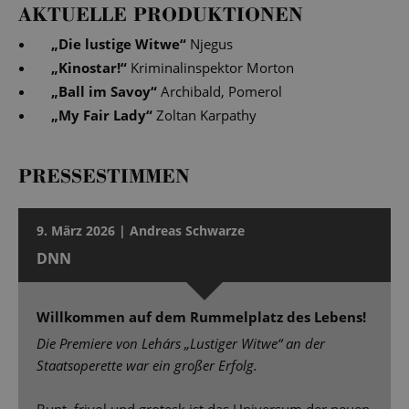
AKTUELLE PRODUKTIONEN
„
Die lustige Witwe
“
Njegus
„
Kinostar!
“
Kriminalinspektor Morton
„
Ball im Savoy
“
Archibald, Pomerol
„
My Fair Lady
“
Zoltan Karpathy
PRESSESTIMMEN
9. März 2026 | Andreas Schwarze
DNN
Willkommen auf dem Rummelplatz des Lebens!
Die Premiere von Lehárs „Lustiger Witwe“ an der
Staatsoperette war ein großer Erfolg.