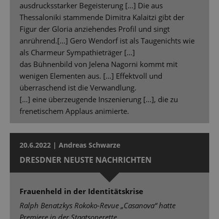
ausdrucksstarker Begeisterung […] Die aus
Thessaloniki stammende Dimitra Kalaitzi gibt der
Figur der Gloria anziehendes Profil und singt
anrührend.[…] Gero Wendorf ist als Taugenichts wie
als Charmeur Sympathieträger […]
das Bühnenbild von Jelena Nagorni kommt mit
wenigen Elementen aus. […] Effektvoll und
überraschend ist die Verwandlung.
[…] eine überzeugende Inszenierung […], die zu
frenetischem Applaus animierte.
20.6.2022 | Andreas Schwarze
DRESDNER NEUSTE NACHRICHTEN
Frauenheld in der Identitätskrise
Ralph Benatzkys Rokoko-Revue „Casanova“ hatte
Premiere in der Staatsoperette