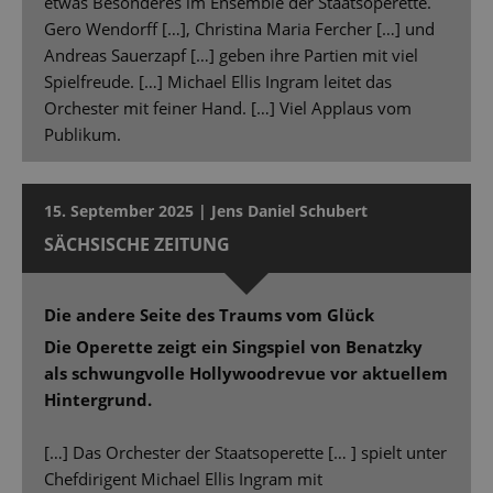
etwas Besonderes im Ensemble der Staatsoperette.
Gero Wendorff […], Christina Maria Fercher […] und
Andreas Sauerzapf […] geben ihre Partien mit viel
Spielfreude. […] Michael Ellis Ingram leitet das
Orchester mit feiner Hand. […] Viel Applaus vom
Publikum.
15. September 2025 | Jens Daniel Schubert
SÄCHSISCHE ZEITUNG
Die andere Seite des Traums vom Glück
Die Operette zeigt ein Singspiel von Benatzky
als schwungvolle Hollywoodrevue vor aktuellem
Hintergrund.
[…] Das Orchester der Staatsoperette [… ] spielt unter
Chefdirigent Michael Ellis Ingram mit