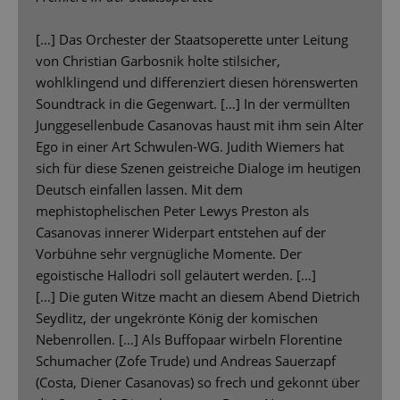
[…] Das Orchester der Staatsoperette unter Leitung
von Christian Garbosnik holte stilsicher,
wohlklingend und differenziert diesen hörenswerten
Soundtrack in die Gegenwart. […] In der vermüllten
Junggesellenbude Casanovas haust mit ihm sein Alter
Ego in einer Art Schwulen-WG. Judith Wiemers hat
sich für diese Szenen geistreiche Dialoge im heutigen
Deutsch einfallen lassen. Mit dem
mephistophelischen Peter Lewys Preston als
Casanovas innerer Widerpart entstehen auf der
Vorbühne sehr vergnügliche Momente. Der
egoistische Hallodri soll geläutert werden. […]
[…] Die guten Witze macht an diesem Abend Dietrich
Seydlitz, der ungekrönte König der komischen
Nebenrollen. […] Als Buffopaar wirbeln Florentine
Schumacher (Zofe Trude) und Andreas Sauerzapf
(Costa, Diener Casanovas) so frech und gekonnt über