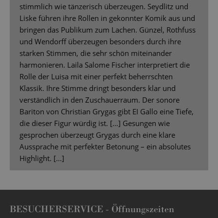
stimmlich wie tänzerisch überzeugen. Seydlitz und
Liske führen ihre Rollen in gekonnter Komik aus und
bringen das Publikum zum Lachen. Günzel, Rothfuss
und Wendorff überzeugen besonders durch ihre
starken Stimmen, die sehr schön miteinander
harmonieren. Laila Salome Fischer interpretiert die
Rolle der Luisa mit einer perfekt beherrschten
Klassik. Ihre Stimme dringt besonders klar und
verständlich in den Zuschauerraum. Der sonore
Bariton von Christian Grygas gibt EI Gallo eine Tiefe,
die dieser Figur würdig ist. […] Gesungen wie
gesprochen überzeugt Grygas durch eine klare
Aussprache mit perfekter Betonung – ein absolutes
Highlight. [...]
BESUCHERSERVICE -
Öffnungszeiten