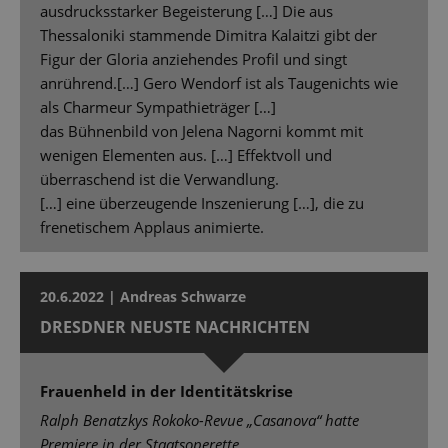
ausdrucksstarker Begeisterung […] Die aus
Thessaloniki stammende Dimitra Kalaitzi gibt der
Figur der Gloria anziehendes Profil und singt
anrührend.[…] Gero Wendorf ist als Taugenichts wie
als Charmeur Sympathieträger […]
das Bühnenbild von Jelena Nagorni kommt mit
wenigen Elementen aus. […] Effektvoll und
überraschend ist die Verwandlung.
[…] eine überzeugende Inszenierung […], die zu
frenetischem Applaus animierte.
20.6.2022 | Andreas Schwarze
DRESDNER NEUSTE NACHRICHTEN
Frauenheld in der Identitätskrise
Ralph Benatzkys Rokoko-Revue „Casanova“ hatte
Premiere in der Staatsoperette