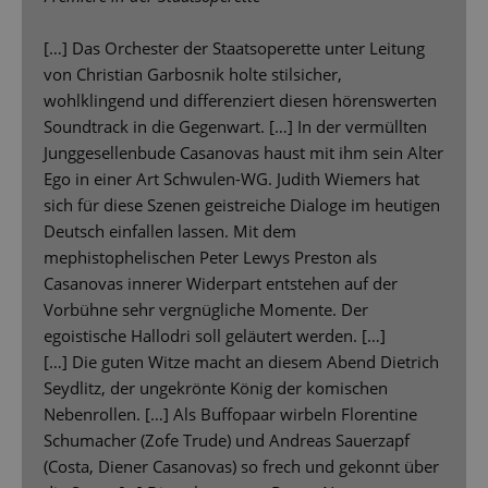
[…] Das Orchester der Staatsoperette unter Leitung
von Christian Garbosnik holte stilsicher,
wohlklingend und differenziert diesen hörenswerten
Soundtrack in die Gegenwart. […] In der vermüllten
Junggesellenbude Casanovas haust mit ihm sein Alter
Ego in einer Art Schwulen-WG. Judith Wiemers hat
sich für diese Szenen geistreiche Dialoge im heutigen
Deutsch einfallen lassen. Mit dem
mephistophelischen Peter Lewys Preston als
Casanovas innerer Widerpart entstehen auf der
Vorbühne sehr vergnügliche Momente. Der
egoistische Hallodri soll geläutert werden. […]
[…] Die guten Witze macht an diesem Abend Dietrich
Seydlitz, der ungekrönte König der komischen
Nebenrollen. […] Als Buffopaar wirbeln Florentine
Schumacher (Zofe Trude) und Andreas Sauerzapf
(Costa, Diener Casanovas) so frech und gekonnt über