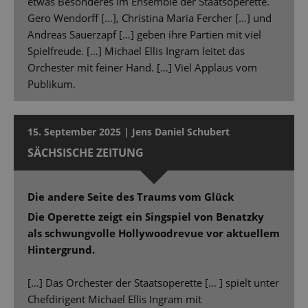
etwas Besonderes im Ensemble der Staatsoperette.
Gero Wendorff […], Christina Maria Fercher […] und
Andreas Sauerzapf […] geben ihre Partien mit viel
Spielfreude. […] Michael Ellis Ingram leitet das
Orchester mit feiner Hand. […] Viel Applaus vom
Publikum.
15. September 2025 | Jens Daniel Schubert
SÄCHSISCHE ZEITUNG
Die andere Seite des Traums vom Glück
Die Operette zeigt ein Singspiel von Benatzky
als schwungvolle Hollywoodrevue vor aktuellem
Hintergrund.
[…] Das Orchester der Staatsoperette [… ] spielt unter
Chefdirigent Michael Ellis Ingram mit