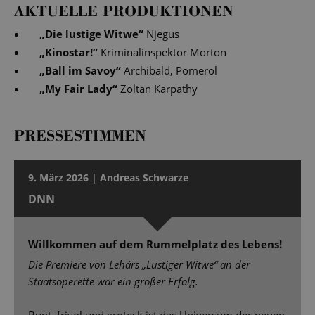
AKTUELLE PRODUKTIONEN
„
Die lustige Witwe
“
Njegus
„
Kinostar!
“
Kriminalinspektor Morton
„
Ball im Savoy
“
Archibald, Pomerol
„
My Fair Lady
“
Zoltan Karpathy
PRESSESTIMMEN
9. März 2026 | Andreas Schwarze
DNN
Willkommen auf dem Rummelplatz des Lebens!
Die Premiere von Lehárs „Lustiger Witwe“ an der
Staatsoperette war ein großer Erfolg.