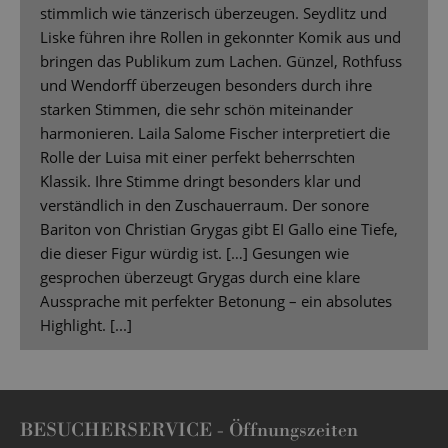
stimmlich wie tänzerisch überzeugen. Seydlitz und
Liske führen ihre Rollen in gekonnter Komik aus und
bringen das Publikum zum Lachen. Günzel, Rothfuss
und Wendorff überzeugen besonders durch ihre
starken Stimmen, die sehr schön miteinander
harmonieren. Laila Salome Fischer interpretiert die
Rolle der Luisa mit einer perfekt beherrschten
Klassik. Ihre Stimme dringt besonders klar und
verständlich in den Zuschauerraum. Der sonore
Bariton von Christian Grygas gibt EI Gallo eine Tiefe,
die dieser Figur würdig ist. […] Gesungen wie
gesprochen überzeugt Grygas durch eine klare
Aussprache mit perfekter Betonung – ein absolutes
Highlight. [...]
BESUCHERSERVICE -
Öffnungszeiten