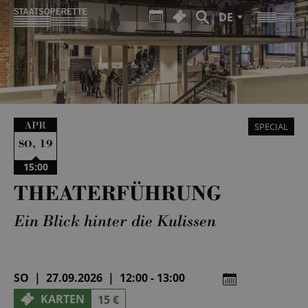
DE
APR
SPECIAL
,
19
SO
15:00
THEATERFÜHRUNG
Ein Blick hinter die Kulissen
SO | 27.09.2026 | 12:00 - 13:00
KARTEN
15 €