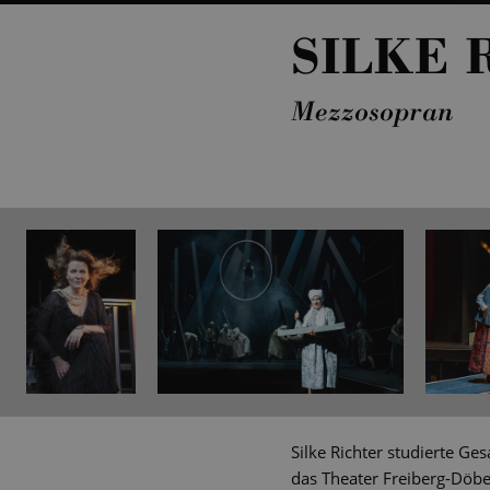
SILKE 
Mezzosopran
Silke Richter studierte G
das Theater Freiberg-Döbe