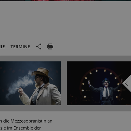
IE
TERMINE
en die Mezzosopranistin an
 sie im Ensemble der