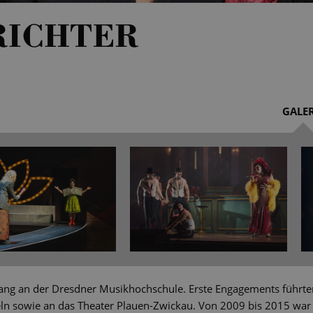
RICHTER
GALER
esang an der Dresdner Musikhochschule. Erste Engagements führt
ln sowie an das Theater Plauen-Zwickau. Von 2009 bis 2015 war