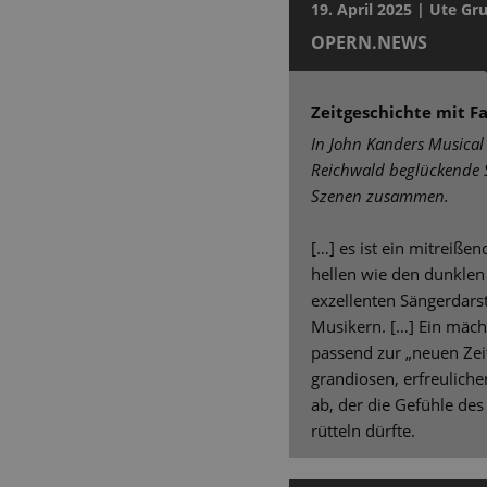
19. April 2025 | Ute 
OPERN.NEWS
Zeitgeschichte mit Fa
In John Kanders Musical
Reichwald beglückende
Szenen zusammen.
[…] es ist ein mitreiße
hellen wie den dunkle
exzellenten Sängerdars
Musikern. […] Ein mäch
passend zur „neuen Zeit
grandiosen, erfreulic
ab, der die Gefühle de
rütteln dürfte.