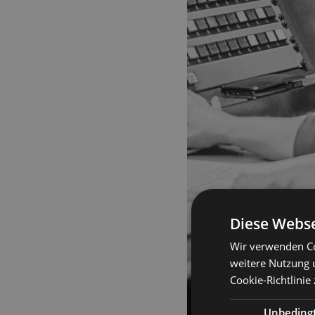
Diese Webse
Wir verwenden Co
weitere Nutzung 
Cookie-Richtlinie
Unbeding