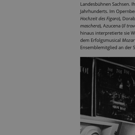
Landesbühnen Sachsen. Ihr
Jahrhunderts. Im Opernber
Hochzeit des Figaro
), Dorab
maschera
), Azucena (
Il tro
hinaus interpretierte sie 
dem Erfolgsmusical
Mozar
Ensemblemitglied an der S