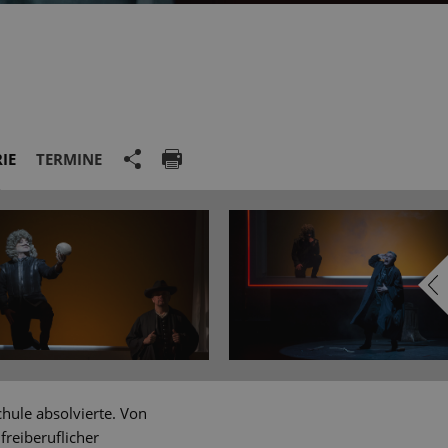
IE
TERMINE
hule absolvierte. Von
freiberuflicher