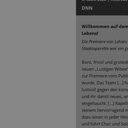
DNN
Willkommen auf dem
Lebens!
Die Premiere von Lehárs 
Staatsoperette war ein g
Bunt, frivol und grotes
neuen „Lustigen Witwe“ 
zur Premiere vom Publi
wurde. Das Team […] ha
lustvoll gegen den konv
und ihr damit neues, 
eingehaucht. […] Kapell
seinem hervorragend m
dazu einen in jeder Hin
und führt Chor und Soli