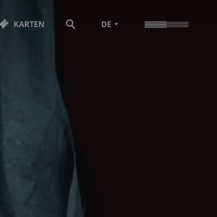
KARTEN
DE