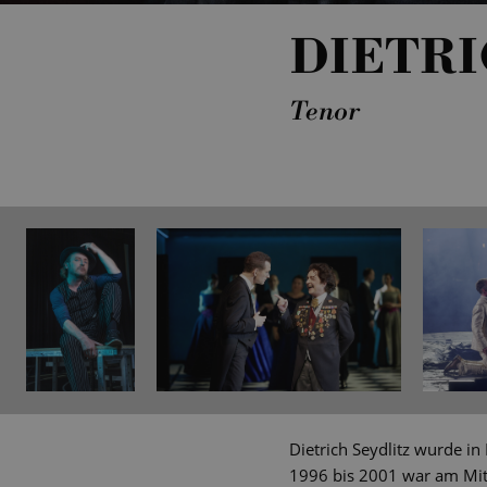
DIETRI
Tenor
Dietrich Seydlitz wurde i
1996 bis 2001 war am Mitt