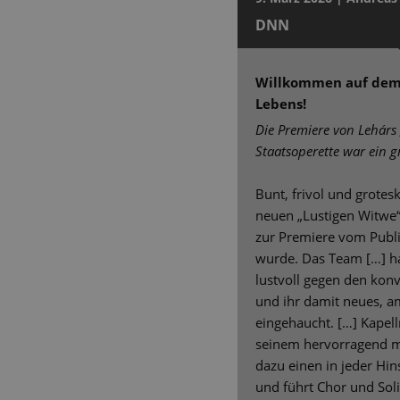
DNN
Willkommen auf dem
Lebens!
Die Premiere von Lehárs 
Staatsoperette war ein g
Bunt, frivol und grotes
neuen „Lustigen Witwe“ 
zur Premiere vom Publi
wurde. Das Team […] ha
lustvoll gegen den konv
und ihr damit neues, 
eingehaucht. […] Kapell
seinem hervorragend m
dazu einen in jeder Hin
und führt Chor und Soli