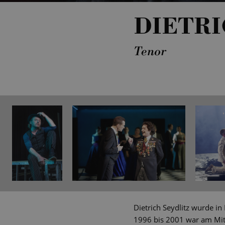
DIETRI
Tenor
Dietrich Seydlitz wurde i
1996 bis 2001 war am Mitt