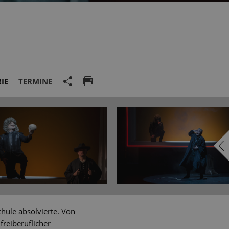
IE
TERMINE
hule absolvierte. Von
freiberuflicher