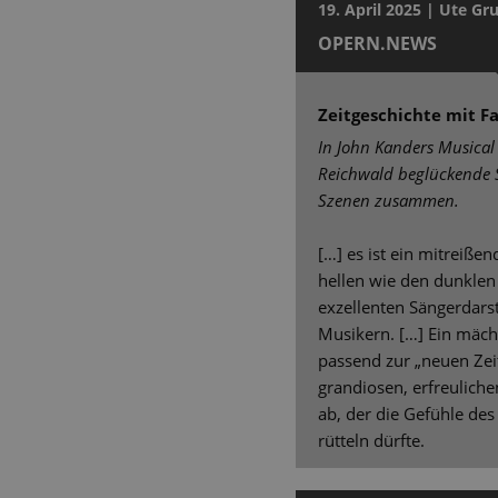
19. April 2025 | Ute 
OPERN.NEWS
Zeitgeschichte mit Fa
In John Kanders Musical
Reichwald beglückende
Szenen zusammen.
[…] es ist ein mitreiße
hellen wie den dunkle
exzellenten Sängerdars
Musikern. […] Ein mäch
passend zur „neuen Zeit
grandiosen, erfreulic
ab, der die Gefühle de
rütteln dürfte.