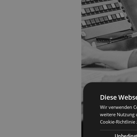
Diese Webse
Wir verwenden Co
weitere Nutzung 
Cookie-Richtlinie
Unbeding