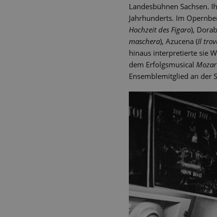
Landesbühnen Sachsen. Ihr
Jahrhunderts. Im Opernber
Hochzeit des Figaro
), Dorab
maschera
), Azucena (
Il tro
hinaus interpretierte sie 
dem Erfolgsmusical
Mozar
Ensemblemitglied an der S