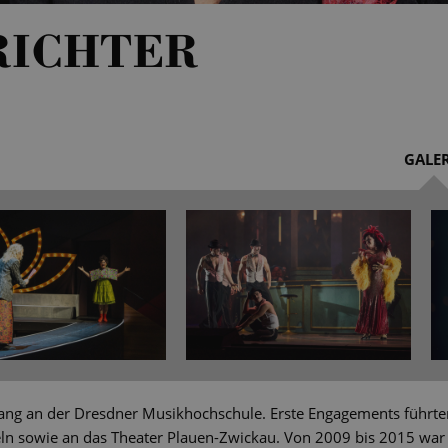
RICHTER
GALER
esang an der Dresdner Musikhochschule. Erste Engagements führt
ln sowie an das Theater Plauen-Zwickau. Von 2009 bis 2015 war