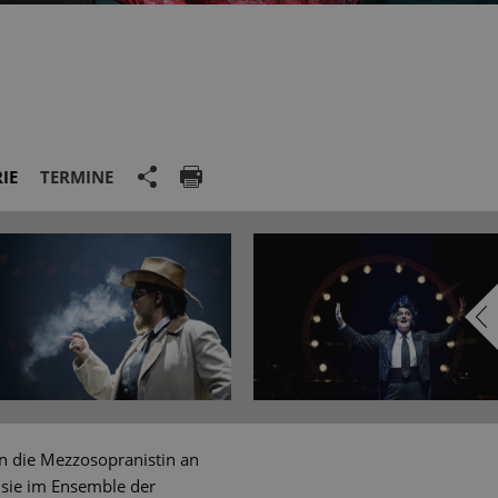
IE
TERMINE
en die Mezzosopranistin an
 sie im Ensemble der