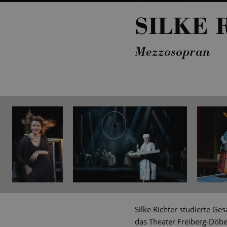
SILKE 
Mezzosopran
Silke Richter studierte G
das Theater Freiberg-Döbe