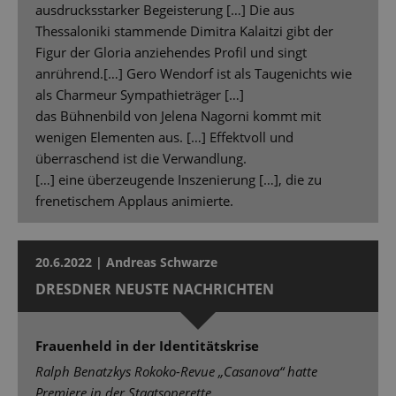
ausdrucksstarker Begeisterung […] Die aus
Thessaloniki stammende Dimitra Kalaitzi gibt der
Figur der Gloria anziehendes Profil und singt
anrührend.[…] Gero Wendorf ist als Taugenichts wie
als Charmeur Sympathieträger […]
das Bühnenbild von Jelena Nagorni kommt mit
wenigen Elementen aus. […] Effektvoll und
überraschend ist die Verwandlung.
[…] eine überzeugende Inszenierung […], die zu
frenetischem Applaus animierte.
20.6.2022 | Andreas Schwarze
DRESDNER NEUSTE NACHRICHTEN
Frauenheld in der Identitätskrise
Ralph Benatzkys Rokoko-Revue „Casanova“ hatte
Premiere in der Staatsoperette