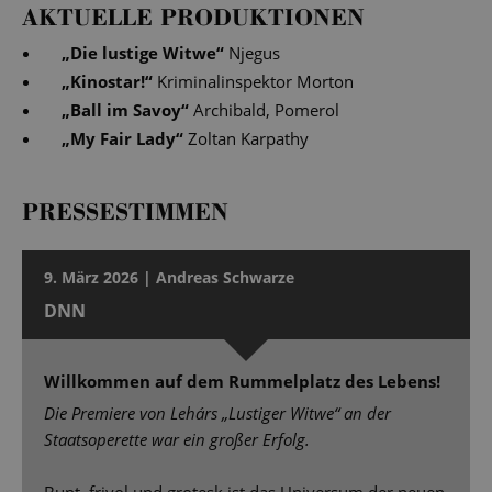
AKTUELLE PRODUKTIONEN
„
Die lustige Witwe
“
Njegus
„
Kinostar!
“
Kriminalinspektor Morton
„
Ball im Savoy
“
Archibald, Pomerol
„
My Fair Lady
“
Zoltan Karpathy
PRESSESTIMMEN
9. März 2026 | Andreas Schwarze
DNN
Willkommen auf dem Rummelplatz des Lebens!
Die Premiere von Lehárs „Lustiger Witwe“ an der
Staatsoperette war ein großer Erfolg.