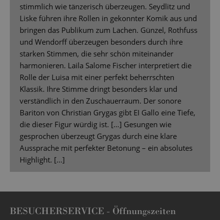
stimmlich wie tänzerisch überzeugen. Seydlitz und
Liske führen ihre Rollen in gekonnter Komik aus und
bringen das Publikum zum Lachen. Günzel, Rothfuss
und Wendorff überzeugen besonders durch ihre
starken Stimmen, die sehr schön miteinander
harmonieren. Laila Salome Fischer interpretiert die
Rolle der Luisa mit einer perfekt beherrschten
Klassik. Ihre Stimme dringt besonders klar und
verständlich in den Zuschauerraum. Der sonore
Bariton von Christian Grygas gibt EI Gallo eine Tiefe,
die dieser Figur würdig ist. […] Gesungen wie
gesprochen überzeugt Grygas durch eine klare
Aussprache mit perfekter Betonung – ein absolutes
Highlight. [...]
BESUCHERSERVICE -
Öffnungszeiten