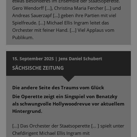
etwas Besonderes im Ensemble der Staatsoperette.
Gero Wendorff […], Christina Maria Fercher […] und
Andreas Sauerzapf […] geben ihre Partien mit viel
Spielfreude. […] Michael Ellis Ingram leitet das
Orchester mit feiner Hand. […] Viel Applaus vom
Publikum.
15. September 2025 | Jens Daniel Schubert
SÄCHSISCHE ZEITUNG
Die andere Seite des Traums vom Glück
Die Operette zeigt ein Singspiel von Benatzky
als schwungvolle Hollywoodrevue vor aktuellem
Hintergrund.
[…] Das Orchester der Staatsoperette [… ] spielt unter
Chefdirigent Michael Ellis Ingram mit