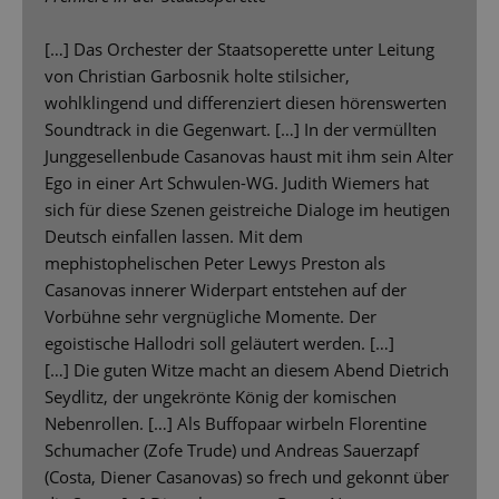
[…] Das Orchester der Staatsoperette unter Leitung
von Christian Garbosnik holte stilsicher,
wohlklingend und differenziert diesen hörenswerten
Soundtrack in die Gegenwart. […] In der vermüllten
Junggesellenbude Casanovas haust mit ihm sein Alter
Ego in einer Art Schwulen-WG. Judith Wiemers hat
sich für diese Szenen geistreiche Dialoge im heutigen
Deutsch einfallen lassen. Mit dem
mephistophelischen Peter Lewys Preston als
Casanovas innerer Widerpart entstehen auf der
Vorbühne sehr vergnügliche Momente. Der
egoistische Hallodri soll geläutert werden. […]
[…] Die guten Witze macht an diesem Abend Dietrich
Seydlitz, der ungekrönte König der komischen
Nebenrollen. […] Als Buffopaar wirbeln Florentine
Schumacher (Zofe Trude) und Andreas Sauerzapf
(Costa, Diener Casanovas) so frech und gekonnt über