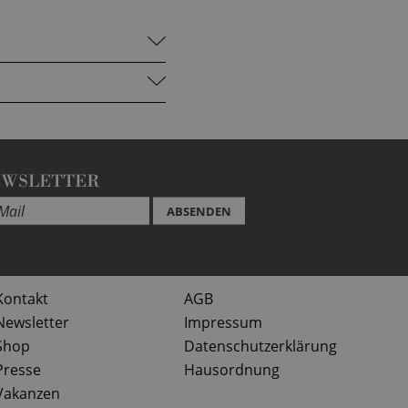
EWSLETTER
ABSENDEN
Kontakt
AGB
Newsletter
Impressum
Shop
Datenschutzerklärung
Presse
Hausordnung
Vakanzen