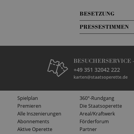
BESETZUNG
PRESSESTIMMEN
BESUCHERSERVICE 
+49 351 32042 222
karten@staatsoperette.de
Spielplan
360°-Rundgang
Premieren
Die Staatsoperette
Alle Inszenierungen
Areal/Kraftwerk
Abonnements
Förderforum
Aktive Operette
Partner