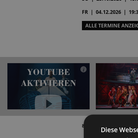
FR | 04.12.2026 | 19:3
ALLE TERMINE ANZEI
YOUTUBE
i
AKTIVIEREN
YouTube immer aktivieren
8. November 2025
Diese Webse