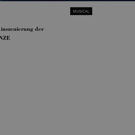
MUSICAL
nszenierung der
UNZE