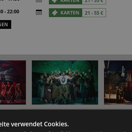
KARTEN
21 - 55 €
0 - 22:00
KARTEN
21 - 55 €
GEN
ite verwendet Cookies.