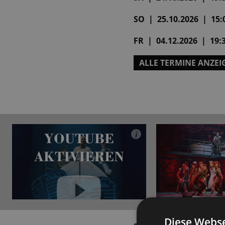
SO | 25.10.2026 | 15:0
FR | 04.12.2026 | 19:3
ALLE TERMINE ANZEI
YOUTUBE
i
AKTIVIEREN
YouTube immer aktivieren
Diese Webse