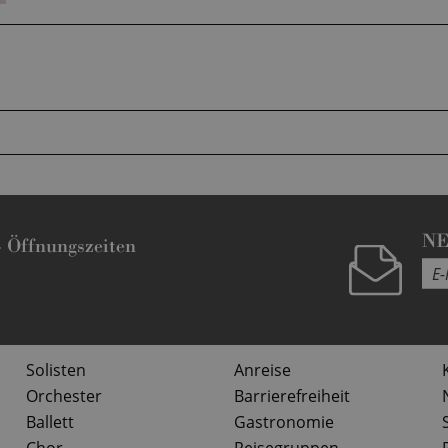
N
-
Öffnungszeiten
Solisten
Anreise
Orchester
Barrierefreiheit
Ballett
Gastronomie
Chor
Reisegruppen