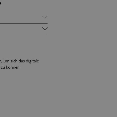
N
 um sich das digitale
 zu können.