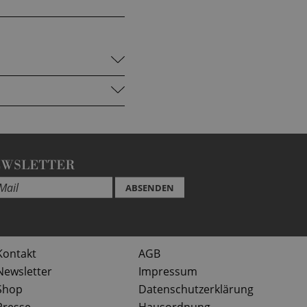
EWSLETTER
ABSENDEN
Kontakt
AGB
Newsletter
Impressum
Shop
Datenschutzerklärung
Presse
Hausordnung