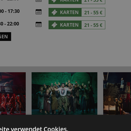
21 - 55 €
0 - 17:30
KARTEN
21 - 55 €
0 - 22:00
KARTEN
21 - 55 €
GEN
ite verwendet Cookies.