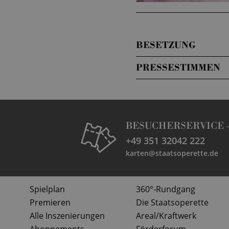
BESETZUNG
PRESSESTIMMEN
BESUCHERSERVICE 
+49 351 32042 222
karten@staatsoperette.de
Spielplan
360°-Rundgang
Premieren
Die Staatsoperette
Alle Inszenierungen
Areal/Kraftwerk
Abonnements
Förderforum