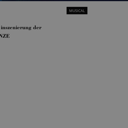
MUSICAL
nszenierung der
UNZE