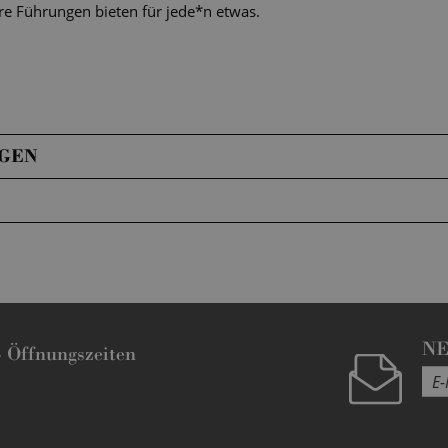
e Führungen bieten für jede*n etwas.
GEN
N
-
Öffnungszeiten