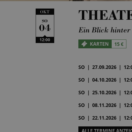
THEAT
OKT
SO
04
Ein Blick hinter
12:00
KARTEN
15 €
SO | 27.09.2026 | 12:0
SO | 04.10.2026 | 12:0
SO | 25.10.2026 | 12:0
SO | 08.11.2026 | 12:0
SO | 22.11.2026 | 12:0
ALLE TERMINE ANZEI