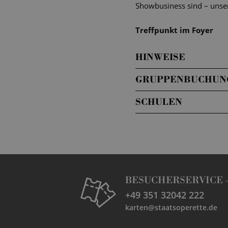
Showbusiness sind – unser
Treffpunkt im Foyer
HINWEISE
GRUPPENBUCHUN
SCHULEN
BESUCHERSERVICE 
+49 351 32042 222
karten@staatsoperette.de