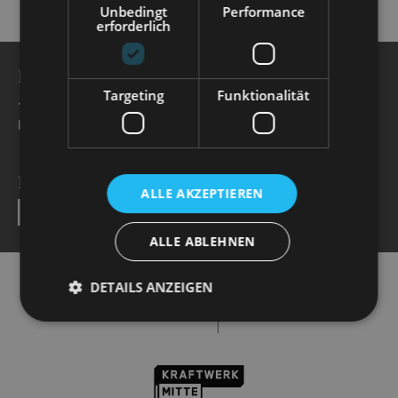
Unbedingt
Performance
erforderlich
BESUCHERSERVICE
Targeting
Funktionalität
+49 351 32042 222
karten@staatsoperette.de
NEWSLETTER
ALLE AKZEPTIEREN
SEND
ALLE ABLEHNEN
DETAILS ANZEIGEN