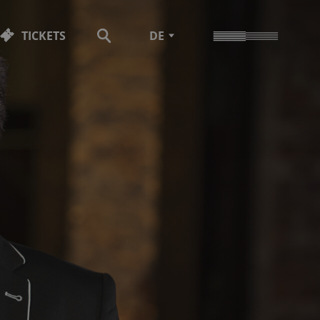
TICKETS
DE