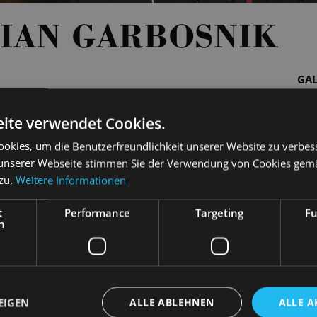
IAN GARBOSNIK
GAL
ite verwendet Cookies.
okies, um die Benutzerfreundlichkeit unserer Website zu verbes
unserer Webseite stimmen Sie der Verwendung von Cookies gem
 zu.
Weitere Informationen
t
Performance
Targeting
Fu
h
ikalische Leitung
EIGEN
ALLE ABLEHNEN
ALLE A
Musikalische Leitung