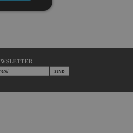
EWSLETTER
SEND