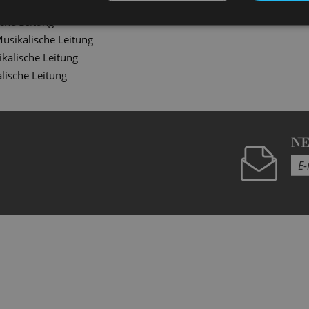
ikalische Leitung
che Leitung
usikalische Leitung
kalische Leitung
lische Leitung
N