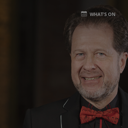
WHAT'S ON