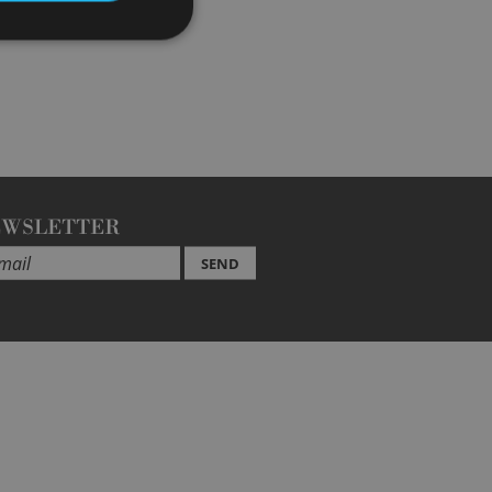
EWSLETTER
SEND