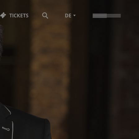
TICKETS
DE