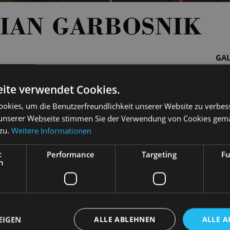
IAN GARBOSNIK
GAL
ite verwendet Cookies.
okies, um die Benutzerfreundlichkeit unserer Website zu verbes
unserer Webseite stimmen Sie der Verwendung von Cookies gem
 zu.
Weitere Informationen
t
Performance
Targeting
Fu
h
ikalische Leitung
EIGEN
ALLE ABLEHNEN
ALLE A
Musikalische Leitung