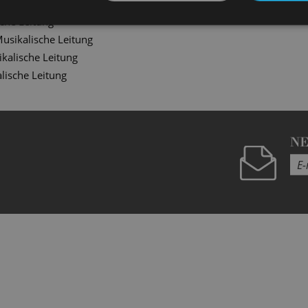
ikalische Leitung
che Leitung
usikalische Leitung
kalische Leitung
lische Leitung
N