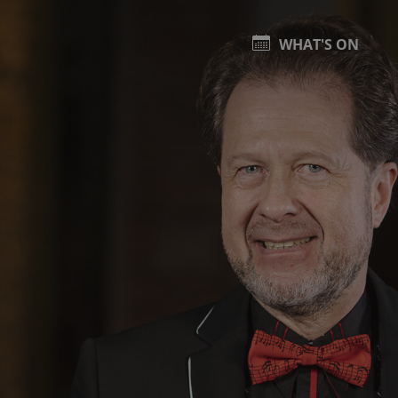
WHAT'S ON