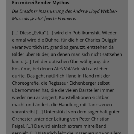
Ein mitreißender Mythos
Die Dresdner Inszenierung des Andrew Lloyd Webber-
Musicals „Evita“ feierte Premiere.
[…] Diese „Evita“ […] wird ein Publikumshit. Wieder
einmal wird die Bühne, für die hier Charles Quiggin
verantwortlich ist, grandios genutzt, entstehen da
Bilder über Bilder, an denen man sich nicht sattsehen
kann. […] Teil der optischen Überwältigung: die
Kostüme, bei denen Aleš Valášek sich ausleben
durfte. Das geht natürlich Hand in Hand mit der
Choreografie, die Regisseur Eichenberger selbst
übernommen hat, die die vielen Darsteller immer
wieder neu arrangiert, Konstellationen sichtbar
macht und ändert, die Handlung mit Tanzszenen
vorantreibt […] Unterstützt von dem sagenhaft guten
Orchester unter der Leitung von Peter Christian
Feigel. […] Da wird einfach extrem mitreißend
gespielt. […] Natürlich lebt die Inszenierung vor allem