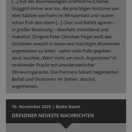
[…] Auf der dauerbewegten Drehbühne (Charles
Quiggin) immer was los, die prächtigen Kostüme von
Aleš Valášek wechseln im Minutentakt und rauben
schon früh den Atem […] Chor und Ballett agieren –
in großer Besetzung – ebenfalls mitreißend und
makellos. Dirigent Peter Christian Feigel weiß das
Orchester sowohl in leisen wie mächtigen Momenten
angemessen zu leiten - wenn volle Pulle gegeben
wird, leuchtet „Wein’ nicht um mich, Argentinien“ in
strahlender Pracht mit unwiderstehlicher
Ohrwurmgarantie. Die Premiere bekam begeisterten
Beifall und Ovationen im Stehen, absolut
angemessen.
10. November 2025 | Beate Baum
DRESDNER NEUESTE NACHRICHTEN