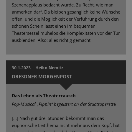
Szenenapplaus bedacht wurde. Zu Recht, wie man
anmerken darf. Da bleiben gesanglich keine Wünsche
offen, und die Möglichkeit der Verführung durch den
schönen Schein lässt einen im bequemen
Theatersessel mühelos die Komplexitäten vor der Tür
ausblenden. Also: alles richtig gemacht.
30.1.2023 | Heiko Nemitz
DRESDNER MORGENPOST
Das Leben als Theaterrausch
Pop-Musical „Pippin“ begeistert an der Staatsoperett
e
[…] Nach gut drei Stunden bekommt man das
euphorische Leitthema nicht mehr aus dem Kopf, hat