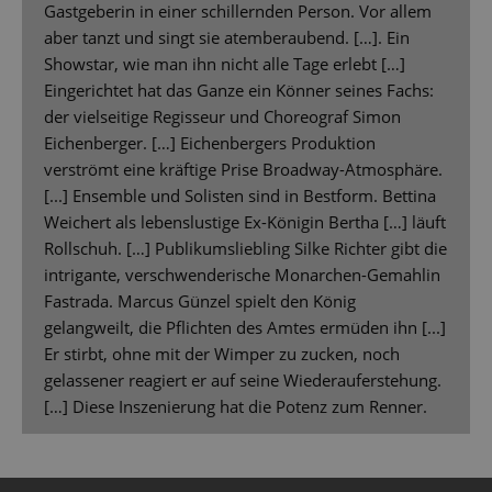
Gastgeberin in einer schillernden Person. Vor allem
aber tanzt und singt sie atemberaubend. […]. Ein
Showstar, wie man ihn nicht alle Tage erlebt […]
Eingerichtet hat das Ganze ein Könner seines Fachs:
der vielseitige Regisseur und Choreograf Simon
Eichenberger. […] Eichenbergers Produktion
verströmt eine kräftige Prise Broadway-Atmosphäre.
[...] Ensemble und Solisten sind in Bestform. Bettina
Weichert als lebenslustige Ex-Königin Bertha […] läuft
Rollschuh. […] Publikumsliebling Silke Richter gibt die
intrigante, verschwenderische Monarchen-Gemahlin
Fastrada. Marcus Günzel spielt den König
gelangweilt, die Pflichten des Amtes ermüden ihn [...]
Er stirbt, ohne mit der Wimper zu zucken, noch
gelassener reagiert er auf seine Wiederauferstehung.
[…] Diese Inszenierung hat die Potenz zum Renner.