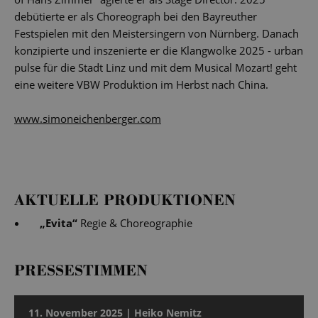
debütierte er als Choreograph bei den Bayreuther
Festspielen mit den Meistersingern von Nürnberg. Danach
konzipierte und inszenierte er die Klangwolke 2025 - urban
pulse für die Stadt Linz und mit dem Musical Mozart! geht
eine weitere VBW Produktion im Herbst nach China.
www.simoneichenberger.com
AKTUELLE PRODUKTIONEN
„
Evita
“
Regie & Choreographie
PRESSESTIMMEN
11. November 2025 | Heiko Nemitz