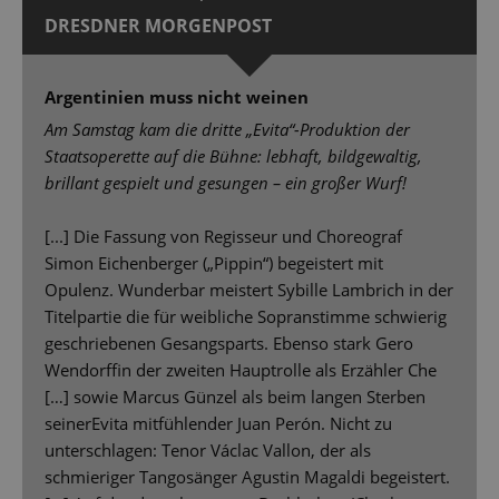
DRESDNER MORGENPOST
Argentinien muss nicht weinen
Am Samstag kam die dritte „Evita“-Produktion der
Staatsoperette auf die Bühne: lebhaft, bildgewaltig,
brillant gespielt und gesungen – ein großer Wurf!
[...] Die Fassung von Regisseur und Choreograf
Simon Eichenberger („Pippin“) begeistert mit
Opulenz. Wunderbar meistert Sybille Lambrich in der
Titelpartie die für weibliche Sopranstimme schwierig
geschriebenen Gesangsparts. Ebenso stark Gero
Wendorffin der zweiten Hauptrolle als Erzähler Che
[…] sowie Marcus Günzel als beim langen Sterben
seinerEvita mitfühlender Juan Perón. Nicht zu
unterschlagen: Tenor Václac Vallon, der als
schmieriger Tangosänger Agustin Magaldi begeistert.