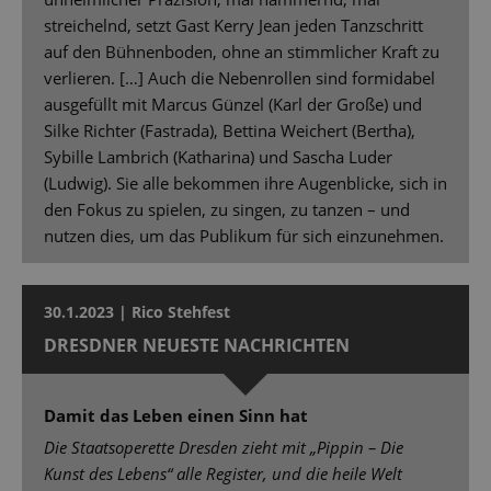
streichelnd, setzt Gast Kerry Jean jeden Tanzschritt
auf den Bühnenboden, ohne an stimmlicher Kraft zu
verlieren. […] Auch die Nebenrollen sind formidabel
ausgefüllt mit Marcus Günzel (Karl der Große) und
Silke Richter (Fastrada), Bettina Weichert (Bertha),
Sybille Lambrich (Katharina) und Sascha Luder
(Ludwig). Sie alle bekommen ihre Augenblicke, sich in
den Fokus zu spielen, zu singen, zu tanzen – und
nutzen dies, um das Publikum für sich einzunehmen.
30.1.2023 | Rico Stehfest
DRESDNER NEUESTE NACHRICHTEN
Damit das Leben einen Sinn hat
Die Staatsoperette Dresden zieht mit „Pippin – Die
Kunst des Lebens“ alle Register, und die heile Welt