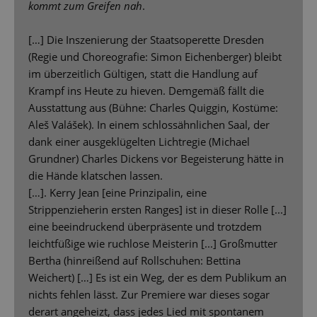
kommt zum Greifen nah
.
[…] Die Inszenierung der Staatsoperette Dresden
(Regie und Choreografie: Simon Eichenberger) bleibt
im überzeitlich Gültigen, statt die Handlung auf
Krampf ins Heute zu hieven. Demgemäß fällt die
Ausstattung aus (Bühne: Charles Quiggin, Kostüme:
Aleš Valášek). In einem schlossähnlichen Saal, der
dank einer ausgeklügelten Lichtregie (Michael
Grundner) Charles Dickens vor Begeisterung hätte in
die Hände klatschen lassen.
[…]. Kerry Jean [eine Prinzipalin, eine
Strippenzieherin ersten Ranges] ist in dieser Rolle [...]
eine beeindruckend überpräsente und trotzdem
leichtfüßige wie ruchlose Meisterin [...] Großmutter
Bertha (hinreißend auf Rollschuhen: Bettina
Weichert) […] Es ist ein Weg, der es dem Publikum an
nichts fehlen lässt. Zur Premiere war dieses sogar
derart angeheizt, dass jedes Lied mit spontanem