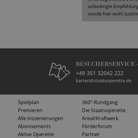
unbedingte Empfehlun
würde hier wohl zusti
BESUCHERSERVICE 
+49 351 32042 222
karten@staatsoperette.de
Spielplan
360°-Rundgang
Premieren
Die Staatsoperette
Alle Inszenierungen
Areal/Kraftwerk
Abonnements
Förderforum
Aktive Operette
Partner