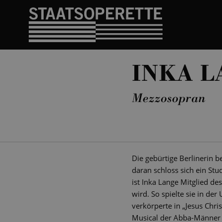
INKA L
Mezzosopran
Die gebürtige Berlinerin b
daran schloss sich ein S
ist Inka Lange Mitglied de
wird. So spielte sie in de
verkörperte in „Jesus Chri
Musical der Abba-Männer