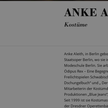
ANKE A
Kostüme
Anke Aleith, in Berlin ge
Staatsoper Berlin, wo sie
Modeschule Berlin. Sie ar
Ödipus Rex – Eine Begegnu
Freilichtspielen Schwäbisc
Dschungelbuch“ und „ Der 
Mitarbeiterin der Kostümdi
Produktionen „Blue Jeans“,
Seit 1999 ist sie Kostümas
der Dresdner Operettenbäll