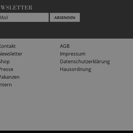
EWSLETTER
ABSENDEN
Kontakt
AGB
Newsletter
Impressum
Shop
Datenschutzerklärung
Presse
Hausordnung
Vakanzen
Intern