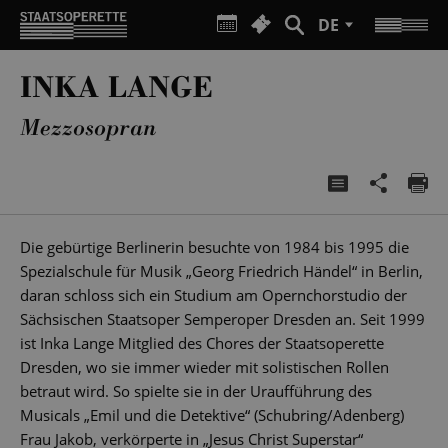
DE
INKA LANGE
Mezzosopran
Die gebürtige Berlinerin besuchte von 1984 bis 1995 die
Spezialschule für Musik „Georg Friedrich Händel“ in Berlin,
daran schloss sich ein Studium am Opernchorstudio der
Sächsischen Staatsoper Semperoper Dresden an. Seit 1999
ist Inka Lange Mitglied des Chores der Staatsoperette
Dresden, wo sie immer wieder mit solistischen Rollen
betraut wird. So spielte sie in der Uraufführung des
Musicals „Emil und die Detektive“ (Schubring/Adenberg)
Frau Jakob, verkörperte in „Jesus Christ Superstar“