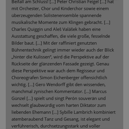
Beifall am Schluss! […] Peter Christian Feigel […] hat
mit Orchester, Chor und Kinderchor sowie einem
überzeugenden Solistenensemble spannende
musikalische Momente zum Klingen gebracht. […]
Charles Quiggin und Aleš Valášek haben eine
Ausstattung geschaffen, die viele große, fesselnde
Bilder baut. […] Mit der raffiniert genutzten
Bühnentechnik gelingt immer wieder auch der Blick
„hinter die Kulissen“, wird die Perspektive auf der
Rückseite der glänzenden Fassade gezeigt. Genau
diese Perspektive war auch dem Regisseur und
Choreografen Simon Eichenberger offensichtlich
wichtig. [...] Gero Wendorff gibt den wissenden,
manchmal zynischen Kommentator. [...] Marcus
Günzel […] spielt und singt Perón souverän und
wechselt glaubwürdig vom harten Diktator zum
liebenden Ehemann […] Sybille Lambrich kombiniert
atemberaubend Tanz und Gesang, ist elegant und
verführerisch, durchsetzungsstark und voller