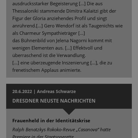
ausdrucksstarker Begeisterung […] Die aus
Thessaloniki stammende Dimitra Kalaitzi gibt der
Figur der Gloria anziehendes Profil und singt
anrührend.[…] Gero Wendorf ist als Taugenichts wie
als Charmeur Sympathieträger […]
das Bühnenbild von Jelena Nagorni kommt mit
wenigen Elementen aus. […] Effektvoll und
überraschend ist die Verwandlung.
[…] eine überzeugende Inszenierung […], die zu
frenetischem Applaus animierte.
20.6.2022 | Andreas Schwarze
DRESDNER NEUSTE NACHRICHTEN
Frauenheld in der Identitätskrise
Ralph Benatzkys Rokoko-Revue „Casanova“ hatte
Premiere in der Staatsoperette