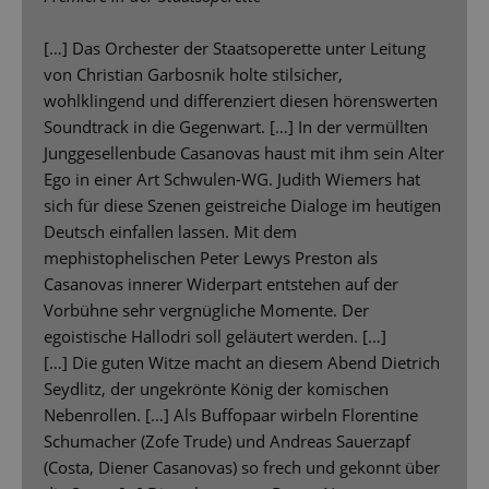
[…] Das Orchester der Staatsoperette unter Leitung
von Christian Garbosnik holte stilsicher,
wohlklingend und differenziert diesen hörenswerten
Soundtrack in die Gegenwart. […] In der vermüllten
Junggesellenbude Casanovas haust mit ihm sein Alter
Ego in einer Art Schwulen-WG. Judith Wiemers hat
sich für diese Szenen geistreiche Dialoge im heutigen
Deutsch einfallen lassen. Mit dem
mephistophelischen Peter Lewys Preston als
Casanovas innerer Widerpart entstehen auf der
Vorbühne sehr vergnügliche Momente. Der
egoistische Hallodri soll geläutert werden. […]
[…] Die guten Witze macht an diesem Abend Dietrich
Seydlitz, der ungekrönte König der komischen
Nebenrollen. […] Als Buffopaar wirbeln Florentine
Schumacher (Zofe Trude) und Andreas Sauerzapf
(Costa, Diener Casanovas) so frech und gekonnt über