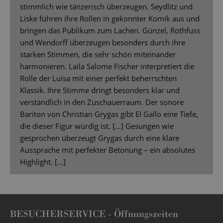
stimmlich wie tänzerisch überzeugen. Seydlitz und
Liske führen ihre Rollen in gekonnter Komik aus und
bringen das Publikum zum Lachen. Günzel, Rothfuss
und Wendorff überzeugen besonders durch ihre
starken Stimmen, die sehr schön miteinander
harmonieren. Laila Salome Fischer interpretiert die
Rolle der Luisa mit einer perfekt beherrschten
Klassik. Ihre Stimme dringt besonders klar und
verständlich in den Zuschauerraum. Der sonore
Bariton von Christian Grygas gibt EI Gallo eine Tiefe,
die dieser Figur würdig ist. […] Gesungen wie
gesprochen überzeugt Grygas durch eine klare
Aussprache mit perfekter Betonung – ein absolutes
Highlight. [...]
BESUCHERSERVICE -
Öffnungszeiten