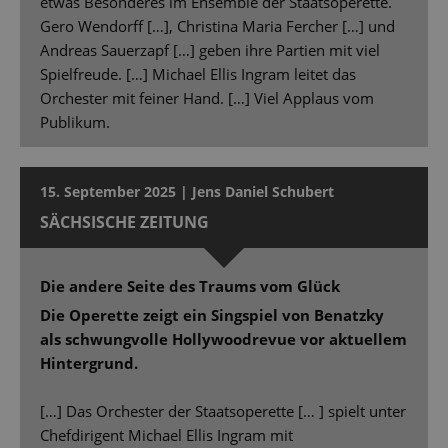
etwas Besonderes im Ensemble der Staatsoperette.
Gero Wendorff […], Christina Maria Fercher […] und
Andreas Sauerzapf […] geben ihre Partien mit viel
Spielfreude. […] Michael Ellis Ingram leitet das
Orchester mit feiner Hand. […] Viel Applaus vom
Publikum.
15. September 2025 | Jens Daniel Schubert
SÄCHSISCHE ZEITUNG
Die andere Seite des Traums vom Glück
Die Operette zeigt ein Singspiel von Benatzky
als schwungvolle Hollywoodrevue vor aktuellem
Hintergrund.
[…] Das Orchester der Staatsoperette [… ] spielt unter
Chefdirigent Michael Ellis Ingram mit