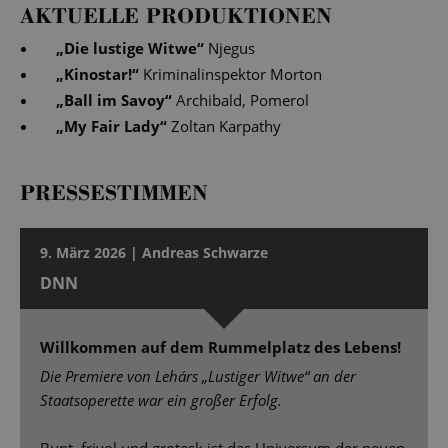
AKTUELLE PRODUKTIONEN
„
Die lustige Witwe
“
Njegus
„
Kinostar!
“
Kriminalinspektor Morton
„
Ball im Savoy
“
Archibald, Pomerol
„
My Fair Lady
“
Zoltan Karpathy
PRESSESTIMMEN
9. März 2026 | Andreas Schwarze
DNN
Willkommen auf dem Rummelplatz des Lebens!
Die Premiere von Lehárs „Lustiger Witwe“ an der
Staatsoperette war ein großer Erfolg.