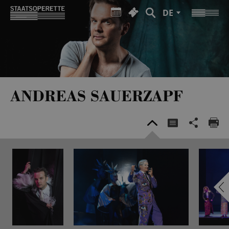
DE
ANDREAS SAUERZAPF