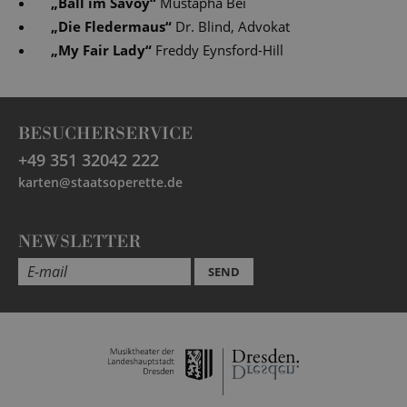
„
Ball im Savoy
“
Mustapha Bei
„
Die Fledermaus
“
Dr. Blind, Advokat
„
My Fair Lady
“
Freddy Eynsford-Hill
BESUCHERSERVICE
+49 351 32042 222
karten@staatsoperette.de
NEWSLETTER
SEND