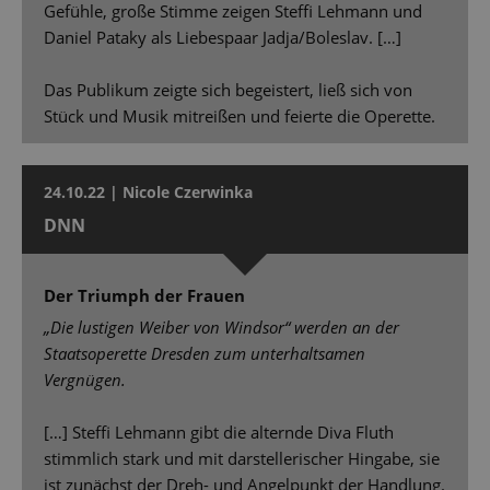
Gefühle, große Stimme zeigen Steffi Lehmann und
Daniel Pataky als Liebespaar Jadja/Boleslav. […]
Das Publikum zeigte sich begeistert, ließ sich von
Stück und Musik mitreißen und feierte die Operette.
24.10.22 | Nicole Czerwinka
DNN
Der Triumph der Frauen
„Die lustigen Weiber von Windsor“ werden an der
Staatsoperette Dresden zum unterhaltsamen
Vergnügen.
[…] Steffi Lehmann gibt die alternde Diva Fluth
stimmlich stark und mit darstellerischer Hingabe, sie
ist zunächst der Dreh- und Angelpunkt der Handlung.