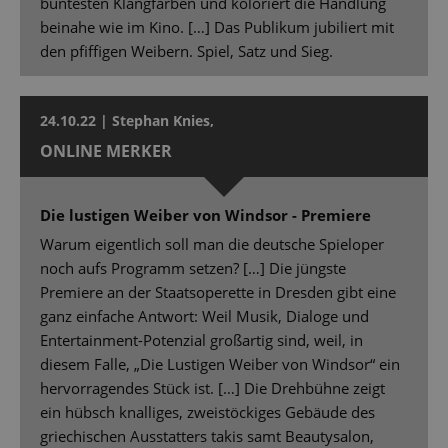
buntesten Klangfarben und koloriert die Handlung
beinahe wie im Kino. […] Das Publikum jubiliert mit
den pfiffigen Weibern. Spiel, Satz und Sieg.
24.10.22 | Stephan Knies,
ONLINE MERKER
Die lustigen Weiber von Windsor - Premiere
Warum eigentlich soll man die deutsche Spieloper
noch aufs Programm setzen? […] Die jüngste
Premiere an der Staatsoperette in Dresden gibt eine
ganz einfache Antwort: Weil Musik, Dialoge und
Entertainment-Potenzial großartig sind, weil, in
diesem Falle, „Die Lustigen Weiber von Windsor“ ein
hervorragendes Stück ist. […] Die Drehbühne zeigt
ein hübsch knalliges, zweistöckiges Gebäude des
griechischen Ausstatters takis samt Beautysalon,