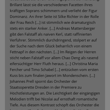
Brillant lässt sie die verschiedenen Facetten ihres
kräftigen Soprans schimmern und verlieht der Figur
Dominanz. An ihrer Seite ist Silke Richter in der Rolle
der Frau Reich […] ist stimmlich wie dramaturgisch
stets ein starker Anker. […] Andreas Mattersberger
gibt den Falstaff als naiven Kerl, statt raffinierten
Verführer. Stimmlich durchdringend, stolpert er auf
der Suche nach dem Glück beharrlich von einem
Fettnapf in den nächsten. […] Im Reigen der Herren
sticht neben Falstaff vor allem Chao Deng als rasend
eifersüchtiger Herr Fluth heraus. […] Christina Maria
Fercher und Timo Schabel […] entzücken vom ersten
Kuss bis zum finalen Jawort im Mondenschein. […]
Johannes Prell spornt das Orchester der
Staatsoperette Dresden in der Premiere zu
Höchstleistungen an. Die Leichtigkeit der eingängigen
Melodien trifft bei Nicolai auf ernsthaft romantische
Tiefe. Aus diesem Kontrast schöpft das Orchester die