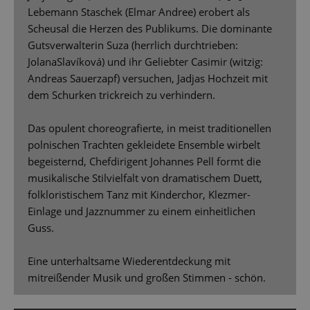
Lebemann Staschek (Elmar Andree) erobert als
Scheusal die Herzen des Publikums. Die dominante
Gutsverwalterin Suza (herrlich durchtrieben:
JolanaSlavíková) und ihr Geliebter Casimir (witzig:
Andreas Sauerzapf) versuchen, Jadjas Hochzeit mit
dem Schurken trickreich zu verhindern.
Das opulent choreograﬁerte, in meist traditionellen
polnischen Trachten gekleidete Ensemble wirbelt
begeisternd, Chefdirigent Johannes Pell formt die
musikalische Stilvielfalt von dramatischem Duett,
folkloristischem Tanz mit Kinderchor, Klezmer-
Einlage und Jazznummer zu einem einheitlichen
Guss.
Eine unterhaltsame Wiederentdeckung mit
mitreißender Musik und großen Stimmen - schön.