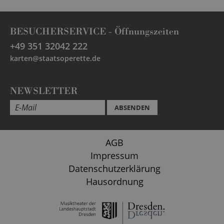
BESUCHERSERVICE -
Öffnungszeiten
+49 351 32042 222
karten@staatsoperette.de
NEWSLETTER
ABSENDEN
AGB
Impressum
Datenschutzerklärung
Hausordnung