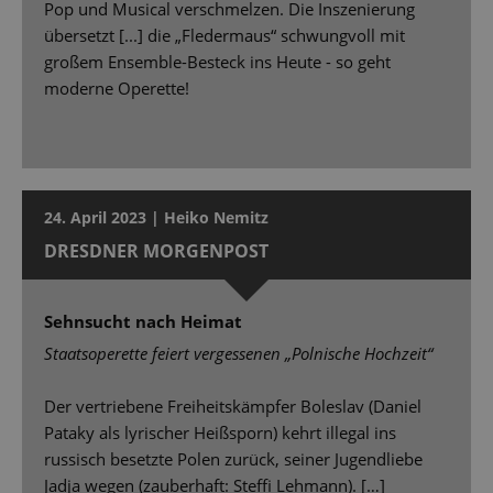
Pop und Musical verschmelzen. Die Inszenierung
übersetzt [...] die „Fledermaus“ schwungvoll mit
großem Ensemble-Besteck ins Heute - so geht
moderne Operette!
24. April 2023 | Heiko Nemitz
DRESDNER MORGENPOST
Sehnsucht nach Heimat
Staatsoperette feiert vergessenen „Polnische Hochzeit“
Der vertriebene Freiheitskämpfer Boleslav (Daniel
Pataky als lyrischer Heißsporn) kehrt illegal ins
russisch besetzte Polen zurück, seiner Jugendliebe
Jadja wegen (zauberhaft: Stefﬁ Lehmann). […]