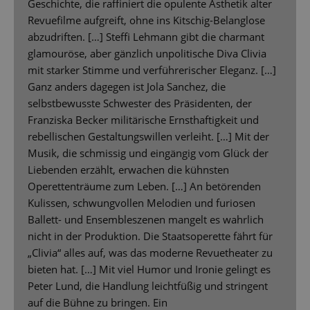
Geschichte, die raffiniert die opulente Ästhetik alter
Revuefilme aufgreift, ohne ins Kitschig-Belanglose
abzudriften. […] Steffi Lehmann gibt die charmant
glamouröse, aber gänzlich unpolitische Diva Clivia
mit starker Stimme und verführerischer Eleganz. […]
Ganz anders dagegen ist Jola Sanchez, die
selbstbewusste Schwester des Präsidenten, der
Franziska Becker militärische Ernsthaftigkeit und
rebellischen Gestaltungswillen verleiht. […] Mit der
Musik, die schmissig und eingängig vom Glück der
Liebenden erzählt, erwachen die kühnsten
Operettenträume zum Leben. […] An betörenden
Kulissen, schwungvollen Melodien und furiosen
Ballett- und Ensembleszenen mangelt es wahrlich
nicht in der Produktion. Die Staatsoperette fährt für
„Clivia“ alles auf, was das moderne Revuetheater zu
bieten hat. […] Mit viel Humor und Ironie gelingt es
Peter Lund, die Handlung leichtfüßig und stringent
auf die Bühne zu bringen. Ein