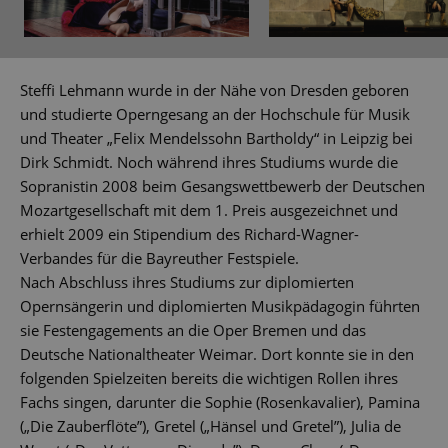
Steffi Lehmann wurde in der Nähe von Dresden geboren
und studierte Operngesang an der Hochschule für Musik
und Theater „Felix Mendelssohn Bartholdy“ in Leipzig bei
Dirk Schmidt. Noch während ihres Studiums wurde die
Sopranistin 2008 beim Gesangswettbewerb der Deutschen
Mozartgesellschaft mit dem 1. Preis ausgezeichnet und
erhielt 2009 ein Stipendium des Richard-Wagner-
Verbandes für die Bayreuther Festspiele.
Nach Abschluss ihres Studiums zur diplomierten
Opernsängerin und diplomierten Musikpädagogin führten
sie Festengagements an die Oper Bremen und das
Deutsche Nationaltheater Weimar. Dort konnte sie in den
folgenden Spielzeiten bereits die wichtigen Rollen ihres
Fachs singen, darunter die Sophie (Rosenkavalier), Pamina
(„Die Zauberflöte”), Gretel („Hänsel und Gretel”), Julia de