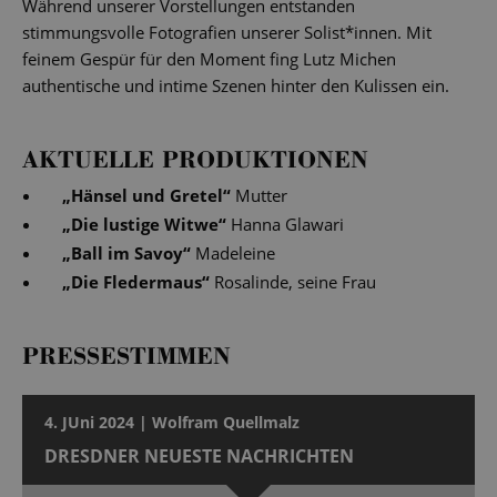
Während unserer Vorstellungen entstanden
stimmungsvolle Fotografien unserer Solist*innen. Mit
feinem Gespür für den Moment fing Lutz Michen
authentische und intime Szenen hinter den Kulissen ein.
AKTUELLE PRODUKTIONEN
„
Hänsel und Gretel
“
Mutter
„
Die lustige Witwe
“
Hanna Glawari
„
Ball im Savoy
“
Madeleine
„
Die Fledermaus
“
Rosalinde, seine Frau
PRESSESTIMMEN
4. JUni 2024 | Wolfram Quellmalz
DRESDNER NEUESTE NACHRICHTEN