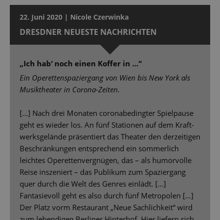
22. Juni 2020 | Nicole Czerwinka
DRESDNER NEUESTE NACHRICHTEN
„Ich hab‘ noch einen Koffer in …“
Ein Operettenspaziergang von Wien bis New York als
Musiktheater in Corona-Zeiten.
[...] Nach drei Monaten coronabedingter Spielpause
geht es wieder los. An fünf Stationen auf dem Kraft-
werksgelände präsentiert das Theater den derzeitigen
Beschränkungen entsprechend ein sommerlich
leichtes Operettenvergnügen, das – als humorvolle
Reise inszeniert – das Publikum zum Spaziergang
quer durch die Welt des Genres einlädt. [...]
Fantasievoll geht es also durch fünf Metropolen [...]
Der Platz vorm Restaurant „Neue Sachlichkeit“ wird
zum lebendigen Berliner Hinterhof. Hier liefern sich