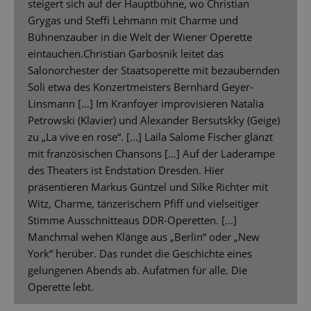
steigert sich auf der Hauptbühne, wo Christian
Grygas und Steffi Lehmann mit Charme und
Bühnenzauber in die Welt der Wiener Operette
eintauchen.Christian Garbosnik leitet das
Salonorchester der Staatsoperette mit bezaubernden
Soli etwa des Konzertmeisters Bernhard Geyer-
Linsmann [...] Im Kranfoyer improvisieren Natalia
Petrowski (Klavier) und Alexander Bersutskky (Geige)
zu „La vive en rose“. [...] Laila Salome Fischer glänzt
mit französischen Chansons [...] Auf der Laderampe
des Theaters ist Endstation Dresden. Hier
präsentieren Markus Güntzel und Silke Richter mit
Witz, Charme, tänzerischem Pfiff und vielseitiger
Stimme Ausschnitteaus DDR-Operetten. [...]
Manchmal wehen Klänge aus „Berlin“ oder „New
York“ herüber. Das rundet die Geschichte eines
gelungenen Abends ab. Aufatmen für alle. Die
Operette lebt.