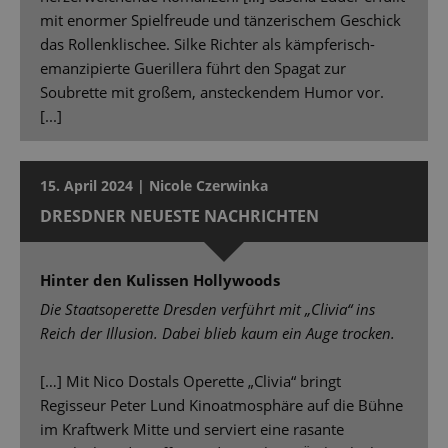
mit enormer Spielfreude und tänzerischem Geschick
das Rollenklischee. Silke Richter als kämpferisch-
emanzipierte Guerillera führt den Spagat zur
Soubrette mit großem, ansteckendem Humor vor.
[...]
15. April 2024 | Nicole Czerwinka
DRESDNER NEUESTE NACHRICHTEN
Hinter den Kulissen Hollywoods
Die Staatsoperette Dresden verführt mit „Clivia“ ins
Reich der Illusion. Dabei blieb kaum ein Auge trocken.
[…] Mit Nico Dostals Operette „Clivia“ bringt
Regisseur Peter Lund Kinoatmosphäre auf die Bühne
im Kraftwerk Mitte und serviert eine rasante