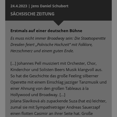
24.4.2023 | Jens Daniel Schubert
SÄCHSISCHE ZEITUNG
Erstmals auf einer deutschen Bühne
Es muss nicht immer Broadway sein: Die Staatsoperette
Dresden feiert „Polnische Hochzeit“ mit Folklore,
Herzschmerz und einem guten Ende.
[…] Johannes Pell musiziert mit Orchester, Chor,
Kinderchor und Solisten Beers Musik klangvoll aus.
So hat die Geschichte das große Feeling silberner
Operette mit einem Einschlag jazziger Tanzmusik und
einer Ahnung von den großen Tableaus à la
Hollywood und Broadway. […]
Jolana Slavíková als zupackende Suza (hat es) leichter,
zumal sie mit Sympathieträger Andreas Sauerzapf
einen flotten Casimir an ihrer Seite hat. Große