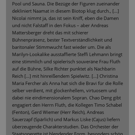
Pool und Sauna. Die Bezüge der Figuren zueinander
dekliniert Naamat in diesem Biotop klug durch., […]
Nicolai nimmt ja, das ist sein Kniff, eben die Damen
und nicht Falstaff in den Fokus – aber Andreas
Mattersberger dreht das mit schierer
Bühnenpräsenz, bester Textverständlichkeit und
baritonaler Stimmwucht fast wieder um. Die als
Marilyn-Lookalike ausstaffierte Steffi Lehmann bringt
eine stimmlich und spielerisch souveräne Frau Fluth
auf die Bühne, Silke Richter punktet als Nachbarin
Reich […] mit hinreißendem Spielwitz. [...] Christina
Maria Fercher als Anna hat sich die Bravi für die Rolle
selber verdient, mit glockenhellem, virtuosem und
dabei nie eindimensionalem Sopran. Chao Deng gibt
engagiert den Herrn Fluth, die Kollegen Timo Schabel
(Fenton), Gerd Wiemer (Herr Reich), Andreas
Sauerzapf (Spärlich) und Markus Liske (Cajus) liefern
überzeugende Charakterstudien. Das Orchester der
Staatsoperette ist blendender Form, besonders schön