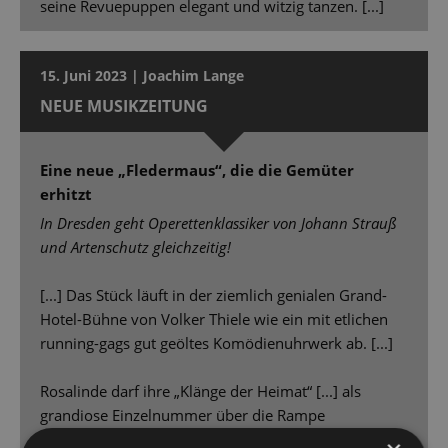
seine Revuepuppen elegant und witzig tanzen. [...]
15. Juni 2023 | Joachim Lange
NEUE MUSIKZEITUNG
Eine neue „Fledermaus“, die die Gemüter
erhitzt
In Dresden geht Operettenklassiker von Johann Strauß
und Artenschutz gleichzeitig!
[...] Das Stück läuft in der ziemlich genialen Grand-
Hotel-Bühne von Volker Thiele wie ein mit etlichen
running-gags gut geöltes Komödienuhrwerk ab. [...]
Rosalinde darf ihre „Klänge der Heimat“ [...] als
grandiose Einzelnummer über die Rampe
schmettern. [...] Und die von Sven Helbig fürs