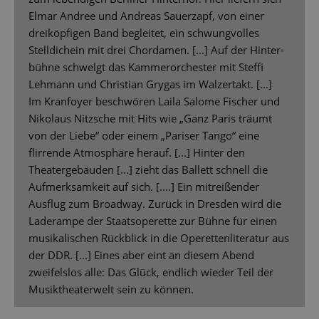
Elmar Andree und Andreas Sauerzapf, von einer
dreiköpfigen Band begleitet, ein schwungvolles
Stelldichein mit drei Chordamen. [...] Auf der Hinter-
bühne schwelgt das Kammerorchester mit Steffi
Lehmann und Christian Grygas im Walzertakt. [...]
Im Kranfoyer beschwören Laila Salome Fischer und
Nikolaus Nitzsche mit Hits wie „Ganz Paris träumt
von der Liebe“ oder einem „Pariser Tango“ eine
flirrende Atmosphäre herauf. [...] Hinter den
Theatergebäuden [...] zieht das Ballett schnell die
Aufmerksamkeit auf sich. [....] Ein mitreißender
Ausflug zum Broadway. Zurück in Dresden wird die
Laderampe der Staatsoperette zur Bühne für einen
musikalischen Rückblick in die Operettenliteratur aus
der DDR. [...] Eines aber eint an diesem Abend
zweifelslos alle: Das Glück, endlich wieder Teil der
Musiktheaterwelt sein zu können.