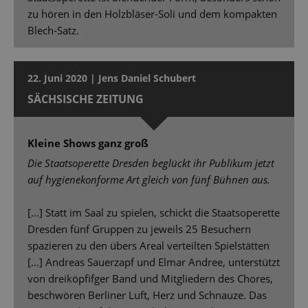
zu hören in den Holzbläser-Soli und dem kompakten
Blech-Satz.
22. Juni 2020 | Jens Daniel Schubert
SÄCHSISCHE ZEITUNG
Kleine Shows ganz groß
Die Staatsoperette Dresden beglückt ihr Publikum jetzt
auf hygienekonforme Art gleich von fünf Bühnen aus.
[...] Statt im Saal zu spielen, schickt die Staatsoperette
Dresden fünf Gruppen zu jeweils 25 Besuchern
spazieren zu den übers Areal verteilten Spielstätten
[...] Andreas Sauerzapf und Elmar Andree, unterstützt
von dreiköpfifger Band und Mitgliedern des Chores,
beschwören Berliner Luft, Herz und Schnauze. Das