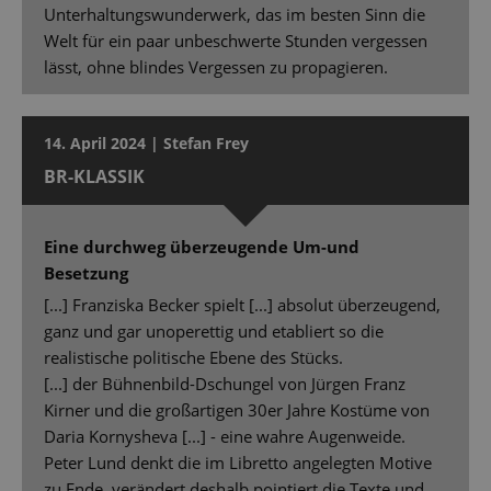
Unterhaltungswunderwerk, das im besten Sinn die
Welt für ein paar unbeschwerte Stunden vergessen
lässt, ohne blindes Vergessen zu propagieren.
14. April 2024 | Stefan Frey
BR-KLASSIK
Eine durchweg überzeugende Um-und
Besetzung
[...] Franziska Becker spielt [...] absolut überzeugend,
ganz und gar unoperettig und etabliert so die
realistische politische Ebene des Stücks.
[...] der Bühnenbild-Dschungel von Jürgen Franz
Kirner und die großartigen 30er Jahre Kostüme von
Daria Kornysheva [...] - eine wahre Augenweide.
Peter Lund denkt die im Libretto angelegten Motive
zu Ende, verändert deshalb pointiert die Texte und