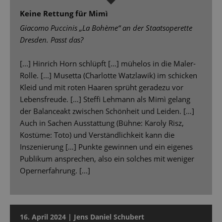
Keine Rettung für Mimì
Giacomo Puccinis „La Bohème“ an der Staatsoperette
Dresden. Passt das?
[...] Hinrich Horn schlüpft […] mühelos in die Maler-
Rolle. [...] Musetta (Charlotte Watzlawik) im schicken
Kleid und mit roten Haaren sprüht geradezu vor
Lebensfreude. […] Steffi Lehmann als Mimì gelang
der Balanceakt zwischen Schönheit und Leiden. […]
Auch in Sachen Ausstattung (Bühne: Karoly Risz,
Kostüme: Toto) und Verständlichkeit kann die
Inszenierung […] Punkte gewinnen und ein eigenes
Publikum ansprechen, also ein solches mit weniger
Opernerfahrung. [...]
16. April 2024 | Jens Daniel Schubert