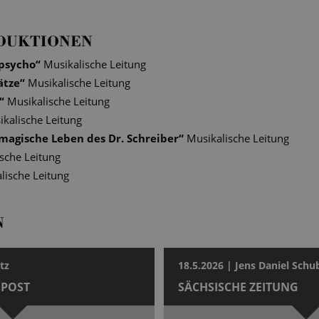
DUKTIONEN
 psycho
“
Musikalische Leitung
ätze
“
Musikalische Leitung
“
Musikalische Leitung
kalische Leitung
magische Leben des Dr. Schreiber
“
Musikalische Leitung
sche Leitung
lische Leitung
N
tz
18.5.2026 | Jens Daniel Schu
POST
SÄCHSISCHE ZEITUNG