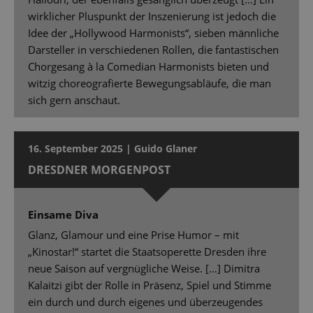
wirklicher Pluspunkt der Inszenierung ist jedoch die
Idee der „Hollywood Harmonists“, sieben männliche
Darsteller in verschiedenen Rollen, die fantastischen
Chorgesang à la Comedian Harmonists bieten und
witzig choreografierte Bewegungsabläufe, die man
sich gern anschaut.
16. September 2025 | Guido Glaner
DRESDNER MORGENPOST
Einsame Diva
Glanz, Glamour und eine Prise Humor – mit
„Kinostar!“ startet die Staatsoperette Dresden ihre
neue Saison auf vergnügliche Weise. […] Dimitra
Kalaitzi gibt der Rolle in Präsenz, Spiel und Stimme
ein durch und durch eigenes und überzeugendes