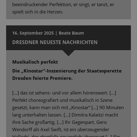
beeindruckender Perfektion, er singt, er tanzt, er
spielt sich in die Herzen.
16. September 2025 | Beate Baum
DRESDNER NEUESTE NACHRICHTEN
Musikalisch perfekt
Die „Kinostar“-Inszenierung der Staatsoperette
Dresden feierte Premiere.
[…] das ist sehens- und vor allem hörenswert. […]
Perfekt choreografiert und musikalisch in Szene
gesetzt, kann man sich mit „Kinostar“ [...] 90 Minuten
lang unterhalten lassen. […] Dimitra Kalaitzi macht
ihre Sache großartig. […] Ihr Gegenpart, Gero
Wendorff als Axel Swift, ist ein überzeugender
Hallodri, der ebenfalls gesanglich überzeugt […] Ein