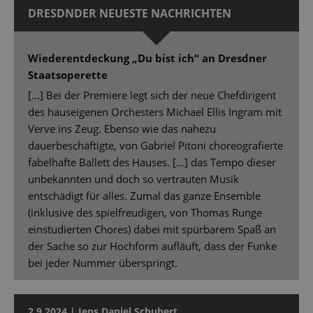
DRESDNDER NEUESTE NACHRICHTEN
Wiederentdeckung „Du bist ich“ an Dresdner
Staatsoperette
[...] Bei der Premiere legt sich der neue Chefdirigent
des hauseigenen Orchesters Michael Ellis Ingram mit
Verve ins Zeug. Ebenso wie das nahezu
dauerbeschäftigte, von Gabriel Pitoni choreografierte
fabelhafte Ballett des Hauses. […] das Tempo dieser
unbekannten und doch so vertrauten Musik
entschädigt für alles. Zumal das ganze Ensemble
(inklusive des spielfreudigen, von Thomas Runge
einstudierten Chores) dabei mit spürbarem Spaß an
der Sache so zur Hochform aufläuft, dass der Funke
bei jeder Nummer überspringt.
2.9.2024 | Jens Daniel Schubert