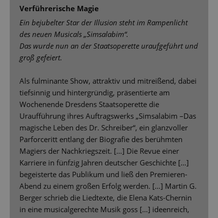
Verführerische Magie
Ein bejubelter Star der Illusion steht im Rampenlicht
des neuen Musicals „Simsalabim“.
Das wurde nun an der Staatsoperette uraufgeführt und
groß gefeiert.
Als fulminante Show, attraktiv und mitreißend, dabei
tiefsinnig und hintergründig, präsentierte am
Wochenende Dresdens Staatsoperette die
Uraufführung ihres Auftragswerks „Simsalabim –Das
magische Leben des Dr. Schreiber“, ein glanzvoller
Parforceritt entlang der Biografie des berühmten
Magiers der Nachkriegszeit. […] Die Revue einer
Karriere in fünfzig Jahren deutscher Geschichte […]
begeisterte das Publikum und ließ den Premieren-
Abend zu einem großen Erfolg werden. […] Martin G.
Berger schrieb die Liedtexte, die Elena Kats-Chernin
in eine musicalgerechte Musik goss […] ideenreich,