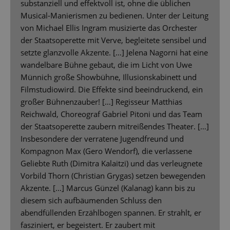
substanziell und effektvoll ist, ohne die üblichen
Musical-Manierismen zu bedienen. Unter der Leitung
von Michael Ellis Ingram musizierte das Orchester
der Staatsoperette mit Verve, begleitete sensibel und
setzte glanzvolle Akzente. […] Jelena Nagorni hat eine
wandelbare Bühne gebaut, die im Licht von Uwe
Münnich große Showbühne, Illusionskabinett und
Filmstudiowird. Die Effekte sind beeindruckend, ein
großer Bühnenzauber! […] Regisseur Matthias
Reichwald, Choreograf Gabriel Pitoni und das Team
der Staatsoperette zaubern mitreißendes Theater. […]
Insbesondere der verratene Jugendfreund und
Kompagnon Max (Gero Wendorf), die verlassene
Geliebte Ruth (Dimitra Kalaitzi) und das verleugnete
Vorbild Thorn (Christian Grygas) setzen bewegenden
Akzente. […] Marcus Günzel (Kalanag) kann bis zu
diesem sich aufbäumenden Schluss den
abendfüllenden Erzählbogen spannen. Er strahlt, er
fasziniert, er begeistert. Er zaubert mit