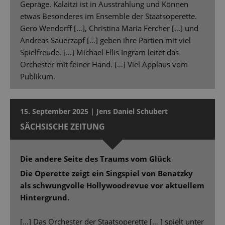
Gepräge. Kalaitzi ist in Ausstrahlung und Können
etwas Besonderes im Ensemble der Staatsoperette.
Gero Wendorff […], Christina Maria Fercher […] und
Andreas Sauerzapf […] geben ihre Partien mit viel
Spielfreude. […] Michael Ellis Ingram leitet das
Orchester mit feiner Hand. […] Viel Applaus vom
Publikum.
15. September 2025 | Jens Daniel Schubert
SÄCHSISCHE ZEITUNG
Die andere Seite des Traums vom Glück
Die Operette zeigt ein Singspiel von Benatzky
als schwungvolle Hollywoodrevue vor aktuellem
Hintergrund.
[…] Das Orchester der Staatsoperette [… ] spielt unter