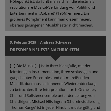
Höhepunkt ist, da fühlt man sich an die einstmals
revolutionäre Musical-Verbindung von Politik und
Entertainment in „Cabaret“ (1966) erinnert. Ein
größeres Kompliment kann man diesem neuen,
überaus gelungenen Musiktheater nicht machen.
3. Februar 2025 | Andreas Schwarze
DRESDNER NEUESTE NACHRICHTEN
[...] Die Musik […] ist in ihrer Klangfülle, mit der
feinsinnigen Instrumentation, ihren schlüssigen und
gut gebauten Ensembles und oft mitreißenden
Melodik durchaus als lohnende Wiederentdeckung
zu betrachten. Ihre Interpretation durch Orchester,
Chor und Solistenensemble unter der Leitung von
Chefdirigent Michael Ellis Ingram (Choreinstudierung:
Thomas Runge) ist in jeder Hinsicht mustergültig und