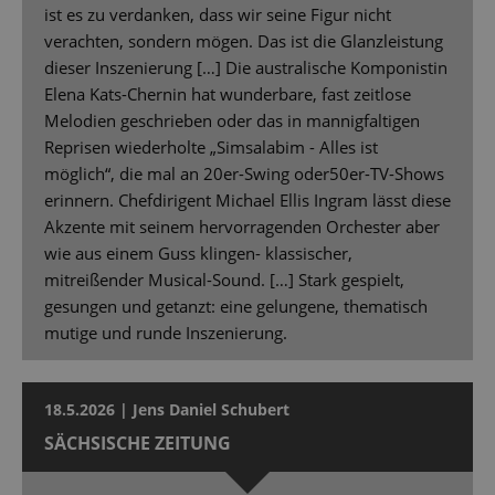
ist es zu verdanken, dass wir seine Figur nicht
verachten, sondern mögen. Das ist die Glanzleistung
dieser Inszenierung […] Die australische Komponistin
Elena Kats-Chernin hat wunderbare, fast zeitlose
Melodien geschrieben oder das in mannigfaltigen
Reprisen wiederholte „Simsalabim - Alles ist
möglich“, die mal an 20er-Swing oder50er-TV-Shows
erinnern. Chefdirigent Michael Ellis Ingram lässt diese
Akzente mit seinem hervorragenden Orchester aber
wie aus einem Guss klingen- klassischer,
mitreißender Musical-Sound. […] Stark gespielt,
gesungen und getanzt: eine gelungene, thematisch
mutige und runde Inszenierung.
18.5.2026 | Jens Daniel Schubert
SÄCHSISCHE ZEITUNG