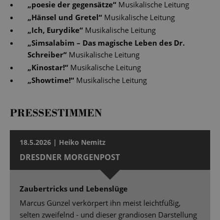
„
poesie der gegensätze
“
Musikalische Leitung
„
Hänsel und Gretel
“
Musikalische Leitung
„
Ich, Eurydike
“
Musikalische Leitung
„
Simsalabim – Das magische Leben des Dr.
Schreiber
“
Musikalische Leitung
„
Kinostar!
“
Musikalische Leitung
„
Showtime!
“
Musikalische Leitung
PRESSESTIMMEN
18.5.2026 | Heiko Nemitz
DRESDNER MORGENPOST
Zaubertricks und Lebenslüge
Marcus Günzel verkörpert ihn meist leichtfüßig,
selten zweifelnd - und dieser grandiosen Darstellung