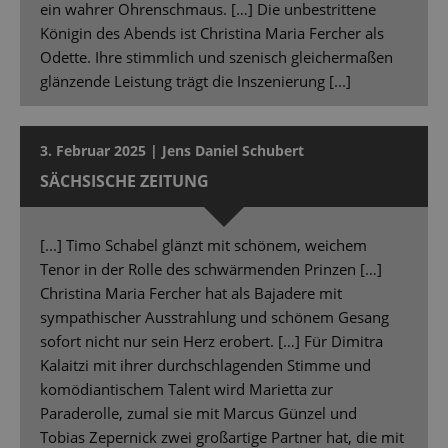
ein wahrer Ohrenschmaus. […] Die unbestrittene
Königin des Abends ist Christina Maria Fercher als
Odette. Ihre stimmlich und szenisch gleichermaßen
glänzende Leistung trägt die Inszenierung [...]
3. Februar 2025 | Jens Daniel Schubert
SÄCHSISCHE ZEITUNG
[...] Timo Schabel glänzt mit schönem, weichem
Tenor in der Rolle des schwärmenden Prinzen […]
Christina Maria Fercher hat als Bajadere mit
sympathischer Ausstrahlung und schönem Gesang
sofort nicht nur sein Herz erobert. […] Für Dimitra
Kalaitzi mit ihrer durchschlagenden Stimme und
komödiantischem Talent wird Marietta zur
Paraderolle, zumal sie mit Marcus Günzel und
Tobias Zepernick zwei großartige Partner hat, die mit