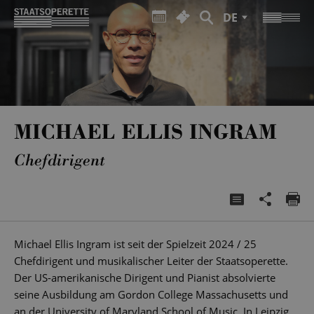
DE
MICHAEL ELLIS INGRAM
Chefdirigent
Michael Ellis Ingram ist seit der Spielzeit 2024 / 25
Chefdirigent und musikalischer Leiter der Staatsoperette.
Der US-amerikanische Dirigent und Pianist absolvierte
seine Ausbildung am Gordon College Massachusetts und
an der University of Maryland School of Music. In Leipzig,