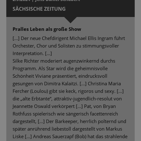
SÄCHSISCHE ZEITUNG
Pralles Leben als große Show
[...] Der neue Chefdirigent Michael Ellis Ingram führt
Orchester, Chor und Solisten zu stimmungsvoller
Interpretation. [...]
Silke Richter moderiert augenzwinkernd durchs
Programm. Als Star wird die geheimnisvolle
Schönheit Viviane präsentiert, eindrucksvoll
gesungen von Dimitra Kalaitzi. […] Christina Maria
Fercher (Loulou) gibt sie keck, rigoros und sexy. […]
die „alte Erbtante“, attraktiv-jugendlich-resolut von
Jeannette Oswald verkörpert [...] Pat, von Bryan
Rothfuss spielerisch wie sängerisch facettenreich
dargestellt, […] Der Barkeeper, herrlich polternd und
später anrührend liebestoll dargestellt von Markus
Liske […] Andreas Sauerzapf (Bob) hat das strahlende