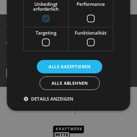
Unbedingt
Performance
erforderlich
BESUCHERSERVICE
Targeting
Funktionalität
+49 351 32042 222
karten@staatsoperette.de
NEWSLETTER
ALLE AKZEPTIEREN
SEND
ALLE ABLEHNEN
DETAILS ANZEIGEN