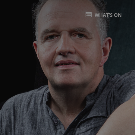
WHAT'S ON