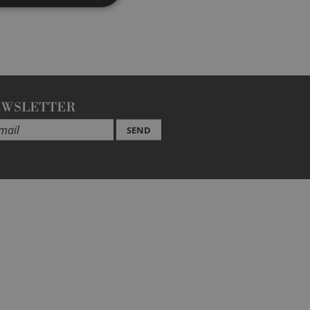
EWSLETTER
SEND