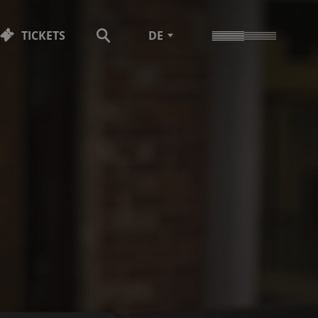
TICKETS
DE