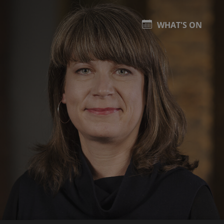
WHAT'S ON