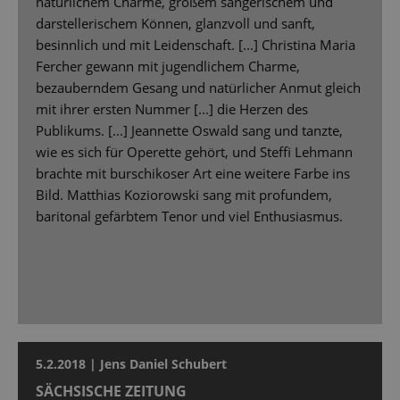
natürlichem Charme, großem sängerischem und
darstellerischem Können, glanzvoll und sanft,
besinnlich und mit Leidenschaft. [...] Christina Maria
Fercher gewann mit jugendlichem Charme,
bezauberndem Gesang und natürlicher Anmut gleich
mit ihrer ersten Nummer [...] die Herzen des
Publikums. [...] Jeannette Oswald sang und tanzte,
wie es sich für Operette gehört, und Steffi Lehmann
brachte mit burschikoser Art eine weitere Farbe ins
Bild. Matthias Koziorowski sang mit profundem,
baritonal gefärbtem Tenor und viel Enthusiasmus.
5.2.2018 | Jens Daniel Schubert
SÄCHSISCHE ZEITUNG