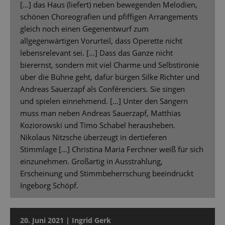
[…] das Haus (liefert) neben bewegenden Melodien,
schönen Choreografien und pfiffigen Arrangements
gleich noch einen Gegenentwurf zum
allgegenwärtigen Vorurteil, dass Operette nicht
lebensrelevant sei. […] Dass das Ganze nicht
bierernst, sondern mit viel Charme und Selbstironie
über die Bühne geht, dafür bürgen Silke Richter und
Andreas Sauerzapf als Conférenciers. Sie singen
und spielen einnehmend. […] Unter den Sängern
muss man neben Andreas Sauerzapf, Matthias
Koziorowski und Timo Schabel herausheben.
Nikolaus Nitzsche überzeugt in dertieferen
Stimmlage [...] Christina Maria Ferchner weiß für sich
einzunehmen. Großartig in Ausstrahlung,
Erscheinung und Stimmbeherrschung beeindruckt
Ingeborg Schöpf.
20. Juni 2021 | Ingrid Gerk