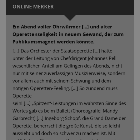
ONLINE MERKER
Ein Abend voller Ohrwürmer [...] und alter
Operettenseligkeit in neuem Gewand, der zum
Publikumsmagnet werden könnte.
[...] Das Orchester der Staatsoperette [...] hatte
unter der Leitung von Chefdirigent Johannes Pell
wesentlichen Anteil am Gelingen des Abends, nicht
nur mit seiner zuverlässigen Musizierweise, sondern
vor allem auch mit seinem Schwung und dem
nötigen Operetten-Feeling, [...] So zündend muss
Operette
sein! [...] „Spitzen“-Leistungen im wahrsten Sinne des
Wortes gab es beim Ballett (Choreografie: Mandy
Garbrecht) [...] Ingeborg Schöpf, die Grand Dame der
Operette, beherrscht die große Kunst, die so leicht
aussieht und doch so schwer zu machen ist. Mit