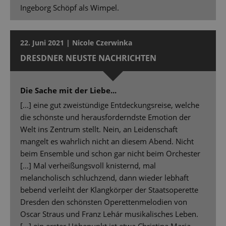
Ingeborg Schöpf als Wimpel.
22. Juni 2021 | Nicole Czerwinka
DRESDNER NEUSTE NACHRICHTEN
Die Sache mit der Liebe...
[...] eine gut zweistündige Entdeckungsreise, welche
die schönste und herausforderndste Emotion der
Welt ins Zentrum stellt. Nein, an Leidenschaft
mangelt es wahrlich nicht an diesem Abend. Nicht
beim Ensemble und schon gar nicht beim Orchester
[…] Mal verheißungsvoll knisternd, mal
melancholisch schluchzend, dann wieder lebhaft
bebend verleiht der Klangkörper der Staatsoperette
Dresden den schönsten Operettenmelodien von
Oscar Straus und Franz Lehár musikalisches Leben.