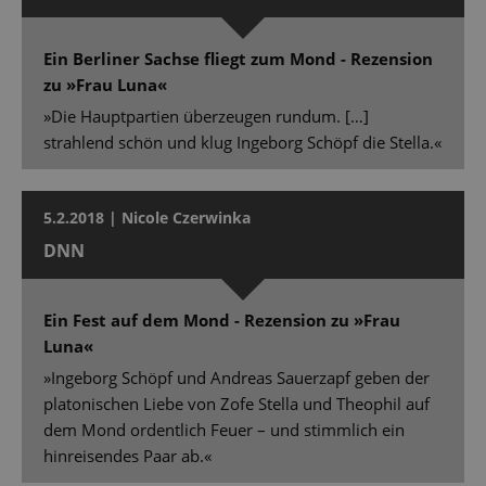
Ein Berliner Sachse fliegt zum Mond - Rezension
zu »Frau Luna«
»Die Hauptpartien überzeugen rundum. […]
strahlend schön und klug Ingeborg Schöpf die Stella.«
5.2.2018 | Nicole Czerwinka
DNN
Ein Fest auf dem Mond - Rezension zu »Frau
Luna«
»Ingeborg Schöpf und Andreas Sauerzapf geben der
platonischen Liebe von Zofe Stella und Theophil auf
dem Mond ordentlich Feuer – und stimmlich ein
hinreisendes Paar ab.«