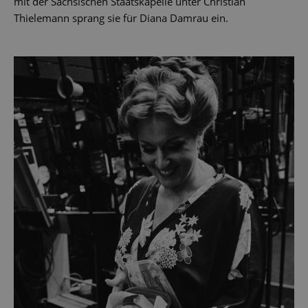
mit der Sächsischen Staatskapelle unter Christian
Thielemann sprang sie für Diana Damrau ein.