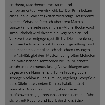
erscheint, Mädchenträume träumt und
temperamentvoll verwirklicht. […] Der Prinz bekam
eine für alle Schlechtigkeiten zuständige Hofschranze
namens Sebastian (herrlich überdreht Marcus
Günzel) an die Seite und mit Jean-Michel (locker-cool
Timo Schabel) wird diesem ein Gegenspieler und
Volksvertreter entgegengestellt. […] Die Inszenierung
von Geertje Boeden erzählt das sehr geradlinig, lässt
den manchmal amerikanisch schlichten Lösungen
ihre Naivität, gibt dem Musical, den großen Melodien
und mitreißenden Tanzszenen viel Raum, schafft
anrührende Momente, lustige Verwicklungen und
begeisternde Nummern. […] Silke Fröde gibt die
schräge Nachbarin und gute Fee, Ingeborg Schöpf die
böse Stiefmutter, neben Dimitra Kalaitzi glänzt
Jeannette Oswald als zu kurz gekommene
Stiefschwester. […] Christian Garbosnik am Pult führt
sicher, mit Routine und Esprit durch das Stück. [...]