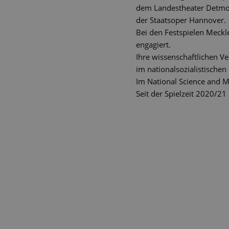
dem Landestheater Detmol
der Staatsoper Hannover.
Bei den Festspielen Meck
engagiert.
Ihre wissenschaftlichen V
im nationalsozialistischen
Im National Science and M
Seit der Spielzeit 2020/21