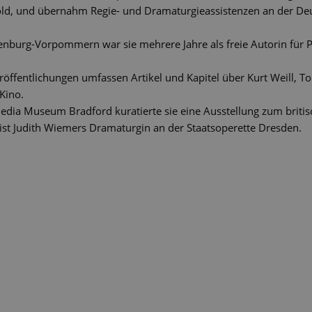
d, und übernahm Regie- und Dramaturgieassistenzen an der Deu
lenburg-Vorpommern war sie mehrere Jahre als freie Autorin fü
eröffentlichungen umfassen Artikel und Kapitel über Kurt Weill, 
 Kino.
edia Museum Bradford kuratierte sie eine Ausstellung zum britis
 ist Judith Wiemers Dramaturgin an der Staatsoperette Dresden.