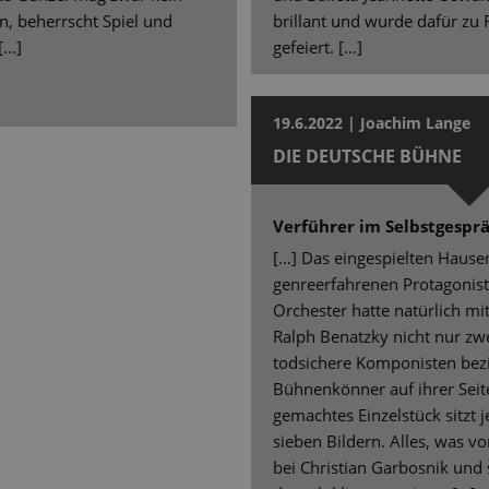
in, beherrscht Spiel und
brillant und wurde dafür zu 
..]
gefeiert. […]
19.6.2022 | Joachim Lange
DIE DEUTSCHE BÜHNE
Verführer im Selbstgespr
[…] Das eingespielten Haus
genreerfahrenen Protagonist
Orchester hatte natürlich mi
Ralph Benatzky nicht nur zwe
todsichere Komponisten bez
Bühnenkönner auf ihrer Seite
gemachtes Einzelstück sitzt
sieben Bildern. Alles, was 
bei Christian Garbosnik und