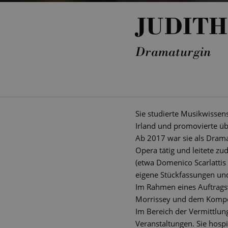
JUDIT
Dramaturgin
Sie studierte Musikwissens
Irland und promovierte üb
Ab 2017 war sie als Drama
Opera tätig und leitete zu
(etwa Domenico Scarlattis 
eigene Stückfassungen und 
Im Rahmen eines Auftragsw
Morrissey und dem Kompo
Im Bereich der Vermittlun
Veranstaltungen. Sie hosp