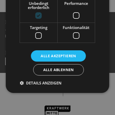
Unbedingt
Performance
erforderlich
BESUCHERSERVICE
Targeting
Funktionalität
+49 351 32042 222
karten@staatsoperette.de
NEWSLETTER
ALLE AKZEPTIEREN
SEND
ALLE ABLEHNEN
DETAILS ANZEIGEN