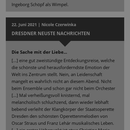
Ingeborg Schöpf als Wimpel.
22. Juni 2021 | Nicole Czerwinka
DRESDNER NEUSTE NACHRICHTEN
Die Sache mit der Liebe...
[...] eine gut zweistündige Entdeckungsreise, welche
die schönste und herausforderndste Emotion der
Welt ins Zentrum stellt. Nein, an Leidenschaft
mangelt es wahrlich nicht an diesem Abend. Nicht
beim Ensemble und schon gar nicht beim Orchester
[…] Mal verheißungsvoll knisternd, mal
melancholisch schluchzend, dann wieder lebhaft
bebend verleiht der Klangkörper der Staatsoperette
Dresden den schönsten Operettenmelodien von
Oscar Straus und Franz Lehár musikalisches Leben.