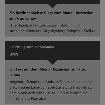
Ein Berliner Sachse fliegt zum Mond - Rezension
zu »Frau Luna«
»Die Hauptpartien überzeugen rundum. […]
strahlend schön und klug Ingeborg Schöpf die Stella.«
5.2.2018 | Nicole Czerwinka
DNN
Ein Fest auf dem Mond - Rezension zu »Frau
Luna«
»Ingeborg Schöpf und Andreas Sauerzapf geben der
platonischen Liebe von Zofe Stella und Theophil auf
dem Mond ordentlich Feuer – und stimmlich ein
hinreisendes Paar ab.«