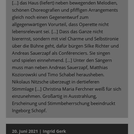
[…] das Haus (liefert) neben bewegenden Melodien,
schönen Choreografien und pfiffigen Arrangements
gleich noch einen Gegenentwurf zum
allgegenwärtigen Vorurteil, dass Operette nicht
lebensrelevant sei. […] Dass das Ganze nicht
bierernst, sondern mit viel Charme und Selbstironie
über die Bühne geht, dafür bürgen Silke Richter und
Andreas Sauerzapf als Conférenciers. Sie singen
und spielen einnehmend. […] Unter den Sängern
muss man neben Andreas Sauerzapf, Matthias
Koziorowski und Timo Schabel herausheben.
Nikolaus Nitzsche überzeugt in dertieferen
Stimmlage [...] Christina Maria Ferchner weiß für sich
einzunehmen. Großartig in Ausstrahlung,
Erscheinung und Stimmbeherrschung beeindruckt
Ingeborg Schöpf.
20. Juni 2021 | Ingrid Gerk