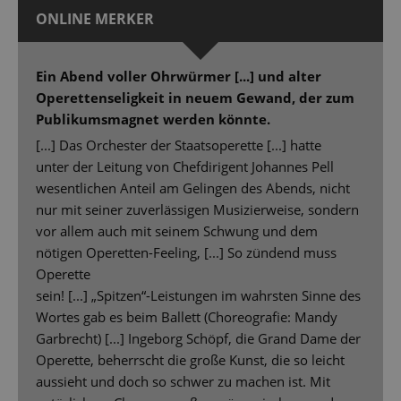
ONLINE MERKER
Ein Abend voller Ohrwürmer [...] und alter
Operettenseligkeit in neuem Gewand, der zum
Publikumsmagnet werden könnte.
[...] Das Orchester der Staatsoperette [...] hatte
unter der Leitung von Chefdirigent Johannes Pell
wesentlichen Anteil am Gelingen des Abends, nicht
nur mit seiner zuverlässigen Musizierweise, sondern
vor allem auch mit seinem Schwung und dem
nötigen Operetten-Feeling, [...] So zündend muss
Operette
sein! [...] „Spitzen“-Leistungen im wahrsten Sinne des
Wortes gab es beim Ballett (Choreografie: Mandy
Garbrecht) [...] Ingeborg Schöpf, die Grand Dame der
Operette, beherrscht die große Kunst, die so leicht
aussieht und doch so schwer zu machen ist. Mit