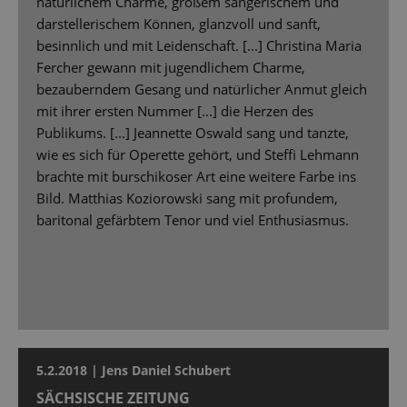
natürlichem Charme, großem sängerischem und
darstellerischem Können, glanzvoll und sanft,
besinnlich und mit Leidenschaft. [...] Christina Maria
Fercher gewann mit jugendlichem Charme,
bezauberndem Gesang und natürlicher Anmut gleich
mit ihrer ersten Nummer [...] die Herzen des
Publikums. [...] Jeannette Oswald sang und tanzte,
wie es sich für Operette gehört, und Steffi Lehmann
brachte mit burschikoser Art eine weitere Farbe ins
Bild. Matthias Koziorowski sang mit profundem,
baritonal gefärbtem Tenor und viel Enthusiasmus.
5.2.2018 | Jens Daniel Schubert
SÄCHSISCHE ZEITUNG