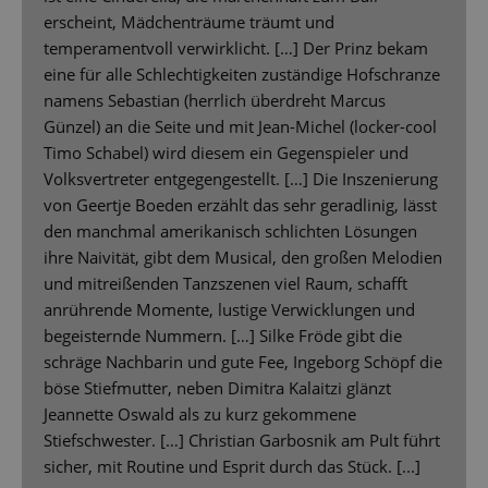
erscheint, Mädchenträume träumt und
temperamentvoll verwirklicht. […] Der Prinz bekam
eine für alle Schlechtigkeiten zuständige Hofschranze
namens Sebastian (herrlich überdreht Marcus
Günzel) an die Seite und mit Jean-Michel (locker-cool
Timo Schabel) wird diesem ein Gegenspieler und
Volksvertreter entgegengestellt. […] Die Inszenierung
von Geertje Boeden erzählt das sehr geradlinig, lässt
den manchmal amerikanisch schlichten Lösungen
ihre Naivität, gibt dem Musical, den großen Melodien
und mitreißenden Tanzszenen viel Raum, schafft
anrührende Momente, lustige Verwicklungen und
begeisternde Nummern. […] Silke Fröde gibt die
schräge Nachbarin und gute Fee, Ingeborg Schöpf die
böse Stiefmutter, neben Dimitra Kalaitzi glänzt
Jeannette Oswald als zu kurz gekommene
Stiefschwester. […] Christian Garbosnik am Pult führt
sicher, mit Routine und Esprit durch das Stück. [...]