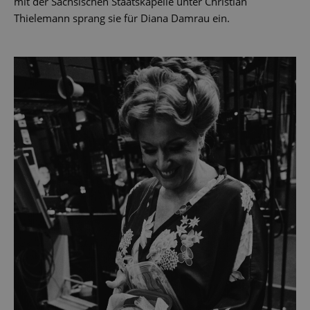
mit der Sächsischen Staatskapelle unter Christian
Thielemann sprang sie für Diana Damrau ein.