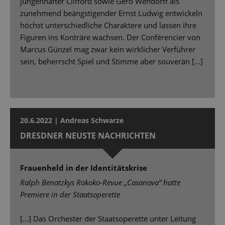
jungenhafter Clifford sowie Gero Wendorff als
zunehmend beängstigender Ernst Ludwig entwickeln
höchst unterschiedliche Charaktere und lassen ihre
Figuren ins Konträre wachsen. Der Conférencier von
Marcus Günzel mag zwar kein wirklicher Verführer
sein, beherrscht Spiel und Stimme aber souverän [...]
20.6.2022 | Andreas Schwarze
DRESDNER NEUSTE NACHRICHTEN
Frauenheld in der Identitätskrise
Ralph Benatzkys Rokoko-Revue „Casanova“ hatte
Premiere in der Staatsoperette
[…] Das Orchester der Staatsoperette unter Leitung