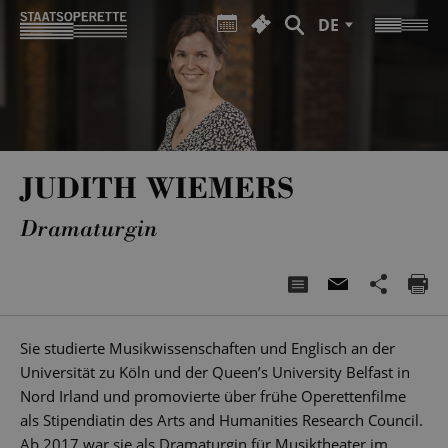
DE
JUDITH WIEMERS
Dramaturgin
Sie studierte Musikwissenschaften und Englisch an der
Universität zu Köln und der Queen’s University Belfast in
Nord Irland und promovierte über frühe Operettenfilme
als Stipendiatin des Arts and Humanities Research Council.
Ab 2017 war sie als Dramaturgin für Musiktheater im