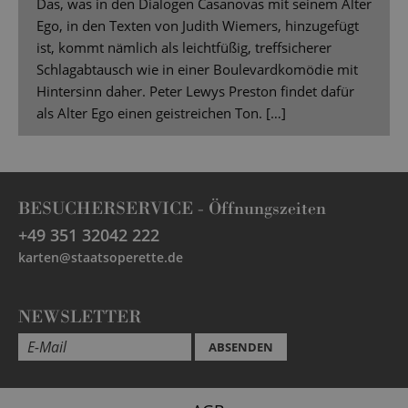
Das, was in den Dialogen Casanovas mit seinem Alter
Ego, in den Texten von Judith Wiemers, hinzugefügt
ist, kommt nämlich als leichtfüßig, treffsicherer
Schlagabtausch wie in einer Boulevardkomödie mit
Hintersinn daher. Peter Lewys Preston findet dafür
als Alter Ego einen geistreichen Ton. […]
BESUCHERSERVICE -
Öffnungszeiten
+49 351 32042 222
karten@staatsoperette.de
NEWSLETTER
ABSENDEN