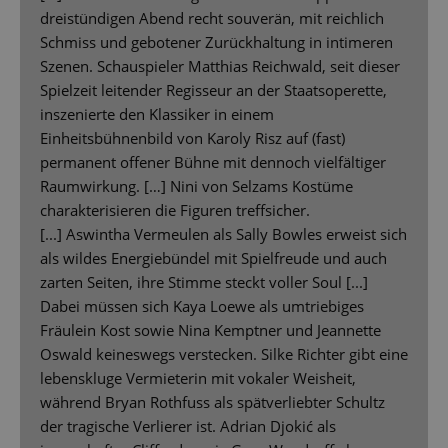
dreistündigen Abend recht souverän, mit reichlich
Schmiss und gebotener Zurückhaltung in intimeren
Szenen. Schauspieler Matthias Reichwald, seit dieser
Spielzeit leitender Regisseur an der Staatsoperette,
inszenierte den Klassiker in einem
Einheitsbühnenbild von Karoly Risz auf (fast)
permanent offener Bühne mit dennoch vielfältiger
Raumwirkung. […] Nini von Selzams Kostüme
charakterisieren die Figuren treffsicher.
[...] Aswintha Vermeulen als Sally Bowles erweist sich
als wildes Energiebündel mit Spielfreude und auch
zarten Seiten, ihre Stimme steckt voller Soul [...]
Dabei müssen sich Kaya Loewe als umtriebiges
Fräulein Kost sowie Nina Kemptner und Jeannette
Oswald keineswegs verstecken. Silke Richter gibt eine
lebenskluge Vermieterin mit vokaler Weisheit,
während Bryan Rothfuss als spätverliebter Schultz
der tragische Verlierer ist. Adrian Djokić als