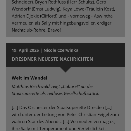
Schneider), Bryan Rothfuss (Herr Schultz), Gero
Wendorff (Ernst Ludwig), Kaya Löwe (Fräulein Kost),
Adrian Djokic (Clifford) und - vorneweg - Aswintha
Vermeulen als Sally mit hingebungsvoller, erdiger
Nachtclub-Röhre. Bravo!
19. April 2025 | Nicole Czerwinka
DRESDNER NEUESTE NACHRICHTEN
Welt im Wandel
Matthias Reichwald zeigt „Cabaret“ an der
Staatsoperette als zeitloses Gesellschaftsstück.
[...] Das Orchester der Staatsoperette Dresden [...]
wird unter der Leitung von Peter Christian Feigel zum
wahren Star des Abends. [...] Vermeulen vermag es,
ihre Sally mit Temperament und Verletzlichkeit