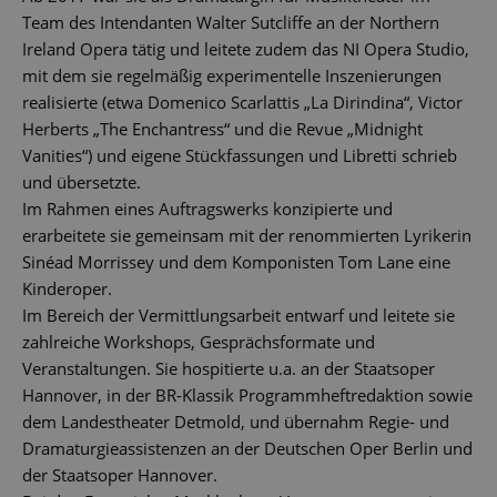
Team des Intendanten Walter Sutcliffe an der Northern
Ireland Opera tätig und leitete zudem das NI Opera Studio,
mit dem sie regelmäßig experimentelle Inszenierungen
realisierte (etwa Domenico Scarlattis „La Dirindina“, Victor
Herberts „The Enchantress“ und die Revue „Midnight
Vanities“) und eigene Stückfassungen und Libretti schrieb
und übersetzte.
Im Rahmen eines Auftragswerks konzipierte und
erarbeitete sie gemeinsam mit der renommierten Lyrikerin
Sinéad Morrissey und dem Komponisten Tom Lane eine
Kinderoper.
Im Bereich der Vermittlungsarbeit entwarf und leitete sie
zahlreiche Workshops, Gesprächsformate und
Veranstaltungen. Sie hospitierte u.a. an der Staatsoper
Hannover, in der BR-Klassik Programmheftredaktion sowie
dem Landestheater Detmold, und übernahm Regie- und
Dramaturgieassistenzen an der Deutschen Oper Berlin und
der Staatsoper Hannover.