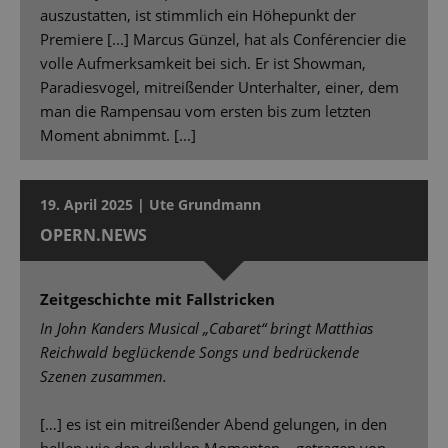
auszustatten, ist stimmlich ein Höhepunkt der
Premiere [...] Marcus Günzel, hat als Conférencier die
volle Aufmerksamkeit bei sich. Er ist Showman,
Paradiesvogel, mitreißender Unterhalter, einer, dem
man die Rampensau vom ersten bis zum letzten
Moment abnimmt. [...]
19. April 2025 | Ute Grundmann
OPERN.NEWS
Zeitgeschichte mit Fallstricken
In John Kanders Musical „Cabaret“ bringt Matthias
Reichwald beglückende Songs und bedrückende
Szenen zusammen.
[…] es ist ein mitreißender Abend gelungen, in den
hellen wie den dunklen Momenten – getragen von