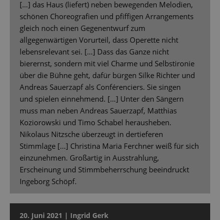
[…] das Haus (liefert) neben bewegenden Melodien,
schönen Choreografien und pfiffigen Arrangements
gleich noch einen Gegenentwurf zum
allgegenwärtigen Vorurteil, dass Operette nicht
lebensrelevant sei. […] Dass das Ganze nicht
bierernst, sondern mit viel Charme und Selbstironie
über die Bühne geht, dafür bürgen Silke Richter und
Andreas Sauerzapf als Conférenciers. Sie singen
und spielen einnehmend. […] Unter den Sängern
muss man neben Andreas Sauerzapf, Matthias
Koziorowski und Timo Schabel herausheben.
Nikolaus Nitzsche überzeugt in dertieferen
Stimmlage [...] Christina Maria Ferchner weiß für sich
einzunehmen. Großartig in Ausstrahlung,
Erscheinung und Stimmbeherrschung beeindruckt
Ingeborg Schöpf.
20. Juni 2021 | Ingrid Gerk