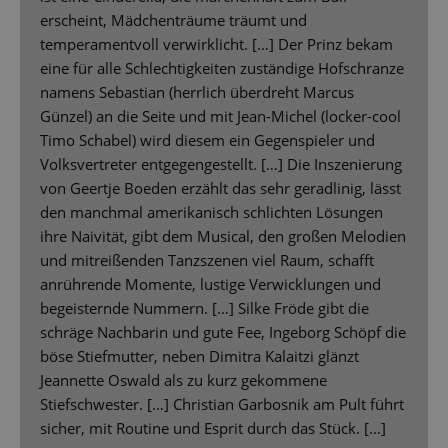
erscheint, Mädchenträume träumt und
temperamentvoll verwirklicht. […] Der Prinz bekam
eine für alle Schlechtigkeiten zuständige Hofschranze
namens Sebastian (herrlich überdreht Marcus
Günzel) an die Seite und mit Jean-Michel (locker-cool
Timo Schabel) wird diesem ein Gegenspieler und
Volksvertreter entgegengestellt. […] Die Inszenierung
von Geertje Boeden erzählt das sehr geradlinig, lässt
den manchmal amerikanisch schlichten Lösungen
ihre Naivität, gibt dem Musical, den großen Melodien
und mitreißenden Tanzszenen viel Raum, schafft
anrührende Momente, lustige Verwicklungen und
begeisternde Nummern. […] Silke Fröde gibt die
schräge Nachbarin und gute Fee, Ingeborg Schöpf die
böse Stiefmutter, neben Dimitra Kalaitzi glänzt
Jeannette Oswald als zu kurz gekommene
Stiefschwester. […] Christian Garbosnik am Pult führt
sicher, mit Routine und Esprit durch das Stück. [...]