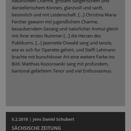
natürlichem Charme, großem sängerischem und
darstellerischem Können, glanzvoll und sanft,
besinnlich und mit Leidenschaft. [...] Christina Maria
Fercher gewann mit jugendlichem Charme,
bezauberndem Gesang und natürlicher Anmut gleich
mit ihrer ersten Nummer [...] die Herzen des
Publikums. [...] Jeannette Oswald sang und tanzte,
wie es sich für Operette gehört, und Steffi Lehmann
brachte mit burschikoser Art eine weitere Farbe ins
Bild. Matthias Koziorowski sang mit profundem,
baritonal gefärbtem Tenor und viel Enthusiasmus.
5.2.2018 | Jens Daniel Schubert
SÄCHSISCHE ZEITUNG