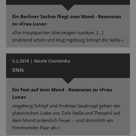
Ein Berliner Sachse fliegt zum Mond - Rezension
zu »Frau Luna«
»Die Hauptpartien überzeugen rundum. […]
strahlend schön und klug Ingeborg Schöpf die Stella.«
5.2.2018 | Nicole Czerwinka
DNN
Ein Fest auf dem Mond - Rezension zu »Frau
Luna«
»Ingeborg Schöpf und Andreas Sauerzapf geben der
platonischen Liebe von Zofe Stella und Theophil auf
dem Mond ordentlich Feuer – und stimmlich ein
hinreisendes Paar ab.«