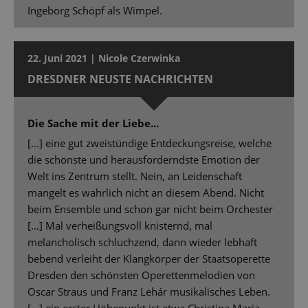
Ingeborg Schöpf als Wimpel.
22. Juni 2021 | Nicole Czerwinka
DRESDNER NEUSTE NACHRICHTEN
Die Sache mit der Liebe...
[...] eine gut zweistündige Entdeckungsreise, welche
die schönste und herausforderndste Emotion der
Welt ins Zentrum stellt. Nein, an Leidenschaft
mangelt es wahrlich nicht an diesem Abend. Nicht
beim Ensemble und schon gar nicht beim Orchester
[…] Mal verheißungsvoll knisternd, mal
melancholisch schluchzend, dann wieder lebhaft
bebend verleiht der Klangkörper der Staatsoperette
Dresden den schönsten Operettenmelodien von
Oscar Straus und Franz Lehár musikalisches Leben.