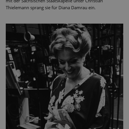
mit der Sächsischen Staatskapelle unter Christian
Thielemann sprang sie für Diana Damrau ein.