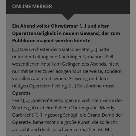
ONLINE MERKER
Ein Abend voller Ohrwürmer [...] und alter
Operettenseligkeit in neuem Gewand, der zum
Publikumsmagnet werden könnte.
[...] Das Orchester der Staatsoperette [...] hatte
unter der Leitung von Chefdirigent Johannes Pell
wesentlichen Anteil am Gelingen des Abends, nicht
nur mit seiner zuverlässigen Musizierweise, sondern
vor allem auch mit seinem Schwung und dem
nötigen Operetten-Feeling, [...] So zündend muss
Operette
sein! [...] „Spitzen“-Leistungen im wahrsten Sinne des
Wortes gab es beim Ballett (Choreografie: Mandy
Garbrecht) [...] Ingeborg Schöpf, die Grand Dame der
Operette, beherrscht die große Kunst, die so leicht
aussieht und doch so schwer zu machen ist. Mit