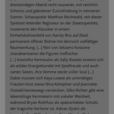
dreistündigen Abend recht souverän, mit reichlich
Schmiss und gebotener Zurückhaltung in intimeren
Szenen. Schauspieler Matthias Reichwald, seit dieser
Spielzeit leitender Regisseur an der Staatsoperette,
inszenierte den Klassiker in einem
Einheitsbühnenbild von Karoly Risz auf (fast)
permanent offener Bühne mit dennoch vielfältiger
Raumwirkung. […] Nini von Selzams Kostüme
charakterisieren die Figuren treffsicher.
[...] Aswintha Vermeulen als Sally Bowles erweist sich
als wildes Energiebündel mit Spielfreude und auch
zarten Seiten, ihre Stimme steckt voller Soul [...]
Dabei müssen sich Kaya Loewe als umtriebiges
Fräulein Kost sowie Nina Kemptner und Jeannette
Oswald keineswegs verstecken. Silke Richter gibt eine
lebenskluge Vermieterin mit vokaler Weisheit,
während Bryan Rothfuss als spätverliebter Schultz
der tragische Verlierer ist. Adrian Djokić als