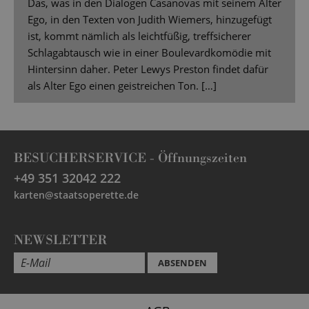
Das, was in den Dialogen Casanovas mit seinem Alter
Ego, in den Texten von Judith Wiemers, hinzugefügt
ist, kommt nämlich als leichtfüßig, treffsicherer
Schlagabtausch wie in einer Boulevardkomödie mit
Hintersinn daher. Peter Lewys Preston findet dafür
als Alter Ego einen geistreichen Ton. […]
BESUCHERSERVICE -
Öffnungszeiten
+49 351 32042 222
karten@staatsoperette.de
NEWSLETTER
ABSENDEN