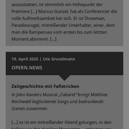
auszustatten, ist stimmlich ein Höhepunkt der
Premiere [...] Marcus Günzel, hat als Conférencier die
volle Aufmerksamkeit bei sich. Er ist Showman,
Paradiesvogel, mitreißender Unterhalter, einer, dem
man die Rampensau vom ersten bis zum letzten
Moment abnimmt. [...]
19. April 2025 | Ute Grundmann
OPERN.NEWS
Zeitgeschichte mit Fallstricken
In John Kanders Musical „Cabaret“ bringt Matthias
Reichwald beglückende Songs und bedrückende
Szenen zusammen.
[…] es ist ein mitreißender Abend gelungen, in den
hellen wie den dunklen Momenten – getragen von