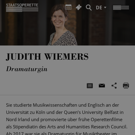
DE
JUDITH WIEMERS
Dramaturgin
Sie studierte Musikwissenschaften und Englisch an der
Universität zu Köln und der Queen’s University Belfast in
Nord Irland und promovierte über frühe Operettenfilme
als Stipendiatin des Arts and Humanities Research Council.
Ab 2017 war sie als Dramaturgin für Musiktheater im