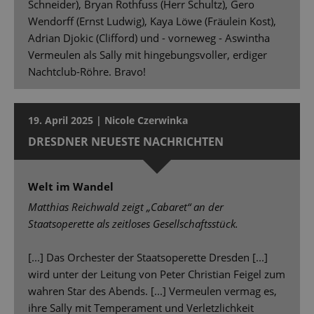
Schneider), Bryan Rothfuss (Herr Schultz), Gero
Wendorff (Ernst Ludwig), Kaya Löwe (Fräulein Kost),
Adrian Djokic (Clifford) und - vorneweg - Aswintha
Vermeulen als Sally mit hingebungsvoller, erdiger
Nachtclub-Röhre. Bravo!
19. April 2025 | Nicole Czerwinka
DRESDNER NEUESTE NACHRICHTEN
Welt im Wandel
Matthias Reichwald zeigt „Cabaret“ an der
Staatsoperette als zeitloses Gesellschaftsstück.
[...] Das Orchester der Staatsoperette Dresden [...]
wird unter der Leitung von Peter Christian Feigel zum
wahren Star des Abends. [...] Vermeulen vermag es,
ihre Sally mit Temperament und Verletzlichkeit