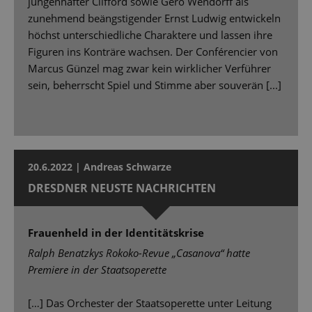
jungenhafter Clifford sowie Gero Wendorff als
zunehmend beängstigender Ernst Ludwig entwickeln
höchst unterschiedliche Charaktere und lassen ihre
Figuren ins Konträre wachsen. Der Conférencier von
Marcus Günzel mag zwar kein wirklicher Verführer
sein, beherrscht Spiel und Stimme aber souverän [...]
20.6.2022 | Andreas Schwarze
DRESDNER NEUSTE NACHRICHTEN
Frauenheld in der Identitätskrise
Ralph Benatzkys Rokoko-Revue „Casanova“ hatte
Premiere in der Staatsoperette
[…] Das Orchester der Staatsoperette unter Leitung