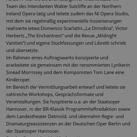
Team des Intendanten Walter Sutcliffe an der Northern
Ireland Opera tätig und leitete zudem das NI Opera Studio,
mit dem sie regelmäßig experimentelle Inszenierungen
realisierte (etwa Domenico Scarlattis „La Dirindina“, Victor
Herberts „The Enchantress“ und die Revue „Midnight
Vanities“) und eigene Stückfassungen und Libretti schrieb
und übersetzte.
Im Rahmen eines Auftragswerks konzipierte und
erarbeitete sie gemeinsam mit der renommierten Lyrikerin
Sinéad Morrissey und dem Komponisten Tom Lane eine
Kinderoper.
Im Bereich der Vermittlungsarbeit entwarf und leitete sie
zahlreiche Workshops, Gesprächsformate und
Veranstaltungen. Sie hospitierte u.a. an der Staatsoper
Hannover, in der BR-Klassik Programmheftredaktion sowie
dem Landestheater Detmold, und übernahm Regie- und
Dramaturgieassistenzen an der Deutschen Oper Berlin und
der Staatsoper Hannover.