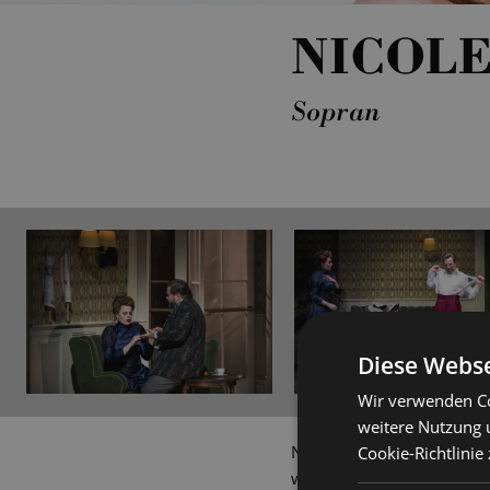
NICOLE
Sopran
Diese Webse
Wir verwenden Co
weitere Nutzung 
Nach ersten Schauspiel- 
Cookie-Richtlinie
weiterführendes klassisch