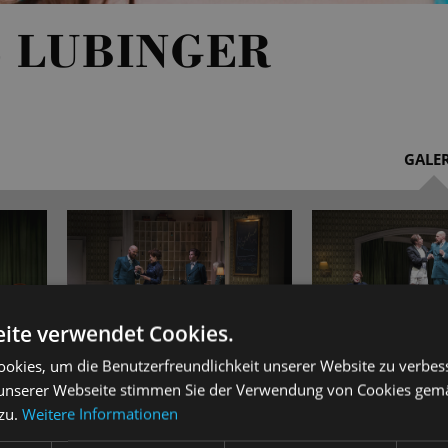
 LUBINGER
GALER
ite verwendet Cookies.
okies, um die Benutzerfreundlichkeit unserer Website zu verbes
unserer Webseite stimmen Sie der Verwendung von Cookies gem
und Gesangsengagements am Wiener Volkstheater und Burgtheater
 zu.
Weitere Informationen
es Gesangsstudium an der Anton Bruckner Universität in Linz. Mei