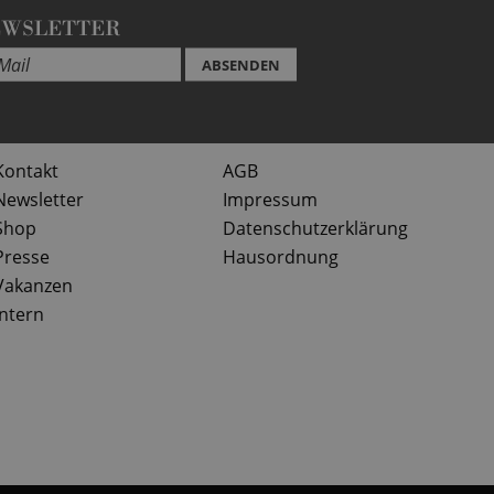
EWSLETTER
ABSENDEN
Kontakt
AGB
Newsletter
Impressum
Shop
Datenschutzerklärung
Presse
Hausordnung
Vakanzen
Intern