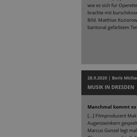
wie es sich für Operett
brachte mit burschikose
Bild. Matthias Kozioro
baritonal gefärbtem Te
28.9.2020 | Boris Micha
MUSIK IN DRESDEN
Manchmal kommt es
[...] Filmproduzent Ma
Augenzwinkern gespielt 
Marcus Günzel legt mal