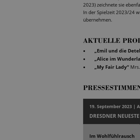
2023) zeichnete sie ebenfa
In der Spielzeit 2023/24 
übernehmen.
AKTUELLE PRO
„
Emil und die Dete
„
Alice im Wunderl
„
My Fair Lady
“
Mrs.
PRESSESTIMME
19. September 2023 | 
DRESDNER NEUESTE
Im Wohlfühlrausch