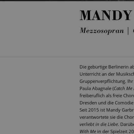
MANDY
Mezzosopran | 
Die gebürtige Berlinerin ab
Unterricht an der Musiksch
Gruppenverpflichtung. Ihr 
Paula Abagnale (
Catch Me 
freiberuflich als freie Cho
Dresden und die Comödie
Seit 2015 ist Mandy Garbre
verantwortete sie die Cho
verliebt in die Liebe
. Darüb
With Me
in der Spielzeit 2