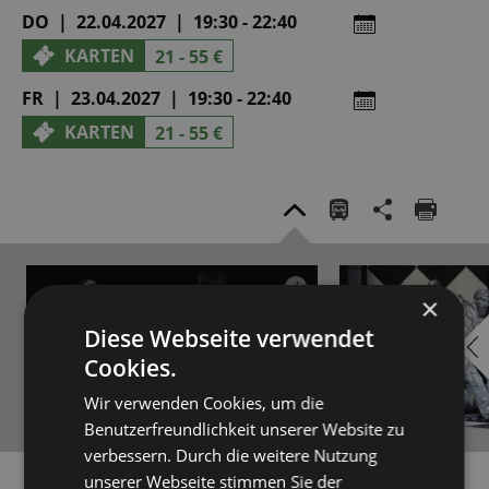
DO | 22.04.2027 | 19:30 - 22:40
KARTEN
21 - 55 €
FR | 23.04.2027 | 19:30 - 22:40
KARTEN
21 - 55 €
YOUTUBE
i
×
AKTIVIEREN
Diese Webseite verwendet
Cookies.
Wir verwenden Cookies, um die
Benutzerfreundlichkeit unserer Website zu
verbessern. Durch die weitere Nutzung
YouTube immer aktivieren
unserer Webseite stimmen Sie der