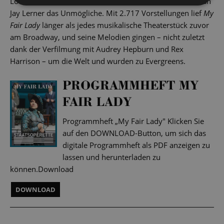
Loewe schaffte 1956 zusammen mit dem Librettisten Alan
Jay Lerner das Unmögliche. Mit 2.717 Vorstellungen lief
My
Fair Lady
länger als jedes musikalische Theaterstück zuvor
am Broadway, und seine Melodien gingen – nicht zuletzt
dank der Verfilmung mit Audrey Hepburn und Rex
Harrison – um die Welt und wurden zu Evergreens.
PROGRAMMHEFT MY
FAIR LADY
Programmheft „My Fair Lady" Klicken Sie
auf den DOWNLOAD-Button, um sich das
digitale Programmheft als PDF anzeigen zu
lassen und herunterladen zu
können.Download
DOWNLOAD