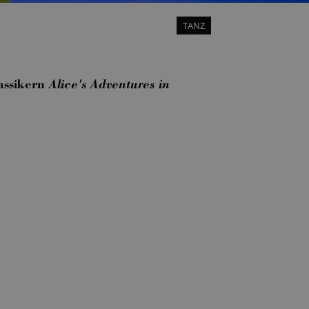
TANZ
assikern
Alice's Adventures in