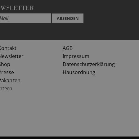
EWSLETTER
ABSENDEN
Kontakt
AGB
Newsletter
Impressum
Shop
Datenschutzerklärung
Presse
Hausordnung
Vakanzen
Intern