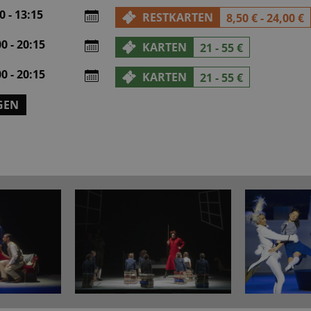
 - 13:15
RESTKARTEN
8,50 € - 24,00 €
0 - 20:15
KARTEN
21 - 55 €
0 - 20:15
KARTEN
21 - 55 €
GEN