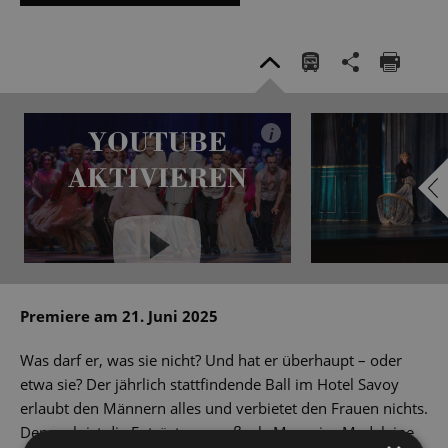
YOUTUBE
i
AKTIVIEREN
YouTube immer aktivieren
Premiere am 21. Juni 2025
Was darf er, was sie nicht? Und hat er überhaupt – oder
etwa sie? Der jährlich stattfindende Ball im Hotel Savoy
erlaubt den Männern alles und verbietet den Frauen nichts.
Dennoch ist die Entrüstung groß, als Marquise Madeleine