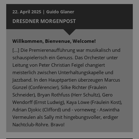
22. April 2025 | Guido Glaner
DRESDNER MORGENPOST
Willkommen, Bienvenue, Welcome!
[...] Die Premierenaufführung war musikalisch und
schauspielerisch ein Genuss. Das Orchester unter
Leitung von Peter Christian Feigel changiert
meisterlich zwischen Unterhaltungskapelle und
Jazzband. In den Hauptpartien überzeugen Marcus
Günzel (Conférencier), Silke Richter (Fräulein
Schneider), Bryan Rothfuss (Herr Schultz), Gero
Wendorff (Ernst Ludwig), Kaya Löwe (Fräulein Kost),
Adrian Djokic (Clifford) und - vorneweg - Aswintha
Vermeulen als Sally mit hingebungsvoller, erdiger
Nachtclub-Röhre. Bravo!