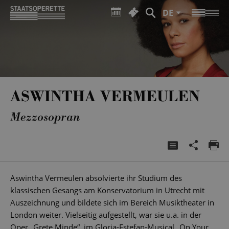
DE
ASWINTHA VERMEULEN
Mezzosopran
Aswintha Vermeulen absolvierte ihr Studium des
klassischen Gesangs am Konservatorium in Utrecht mit
Auszeichnung und bildete sich im Bereich Musiktheater in
London weiter. Vielseitig aufgestellt, war sie u.a. in der
Oper „Grete Minde“, im Gloria-Estefan-Musical „On Your