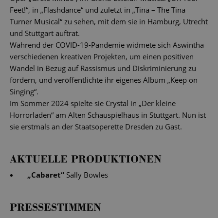
Feet!“, in „Flashdance“ und zuletzt in „Tina – The Tina
Turner Musical“ zu sehen, mit dem sie in Hamburg, Utrecht
und Stuttgart auftrat.
Während der COVID-19-Pandemie widmete sich Aswintha
verschiedenen kreativen Projekten, um einen positiven
Wandel in Bezug auf Rassismus und Diskriminierung zu
fördern, und veröffentlichte ihr eigenes Album „Keep on
Singing“.
Im Sommer 2024 spielte sie Crystal in „Der kleine
Horrorladen“ am Alten Schauspielhaus in Stuttgart. Nun ist
sie erstmals an der Staatsoperette Dresden zu Gast.
AKTUELLE PRODUKTIONEN
„
Cabaret
“
Sally Bowles
PRESSESTIMMEN