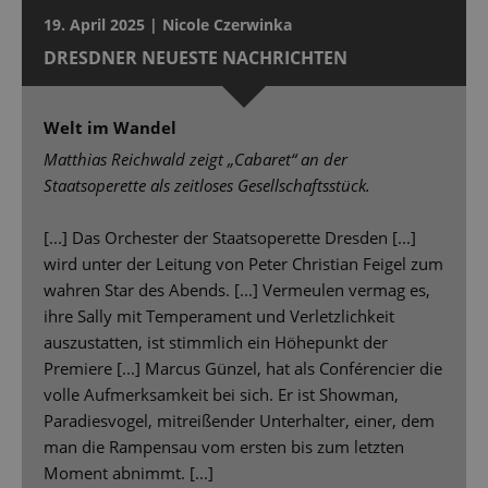
19. April 2025 | Nicole Czerwinka
DRESDNER NEUESTE NACHRICHTEN
Welt im Wandel
Matthias Reichwald zeigt „Cabaret“ an der
Staatsoperette als zeitloses Gesellschaftsstück.
[...] Das Orchester der Staatsoperette Dresden [...]
wird unter der Leitung von Peter Christian Feigel zum
wahren Star des Abends. [...] Vermeulen vermag es,
ihre Sally mit Temperament und Verletzlichkeit
auszustatten, ist stimmlich ein Höhepunkt der
Premiere [...] Marcus Günzel, hat als Conférencier die
volle Aufmerksamkeit bei sich. Er ist Showman,
Paradiesvogel, mitreißender Unterhalter, einer, dem
man die Rampensau vom ersten bis zum letzten
Moment abnimmt. [...]