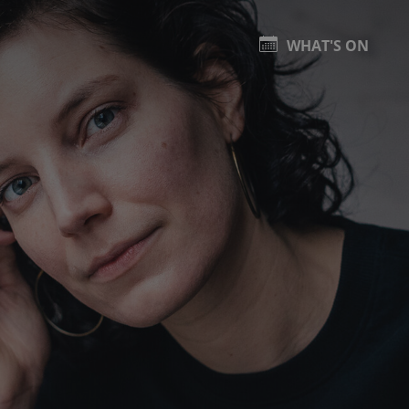
WHAT'S ON