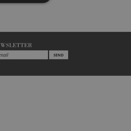
EWSLETTER
SEND