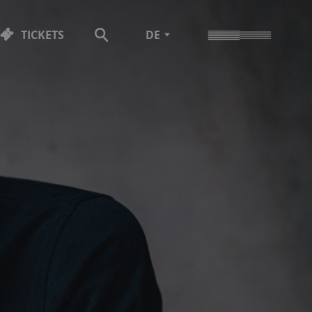
TICKETS
DE