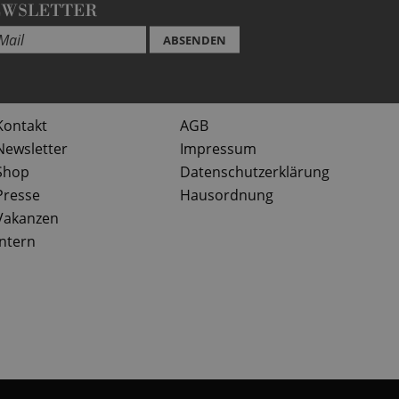
EWSLETTER
ABSENDEN
Kontakt
AGB
Newsletter
Impressum
Shop
Datenschutzerklärung
Presse
Hausordnung
Vakanzen
Intern