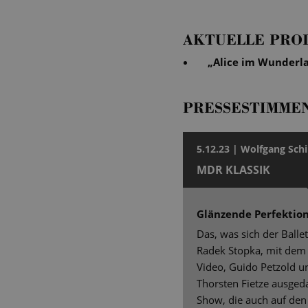
AKTUELLE PRO
„
Alice im Wunderl
PRESSESTIMME
5.12.23 | Wolfgang Schi
MDR KLASSIK
Glänzende Perfektio
Das, was sich der Ballet
Radek Stopka, mit dem
Video, Guido Petzold 
Thorsten Fietze ausgedac
Show, die auch auf den