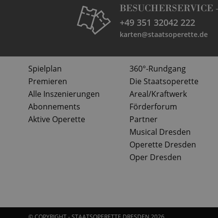
BESUCHERSERVICE 
+49 351 32042 222
karten@staatsoperette.de
Spielplan
360°-Rundgang
Premieren
Die Staatsoperette
Alle Inszenierungen
Areal/Kraftwerk
Abonnements
Förderforum
Aktive Operette
Partner
Musical Dresden
Operette Dresden
Oper Dresden
© COPYRIGHT - STAATSOPERETTE DRESDEN 2026