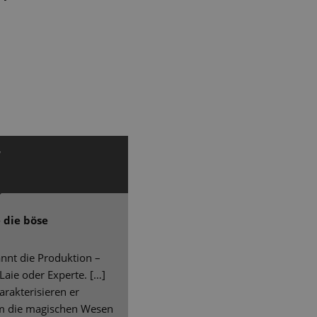
w
 die böse
nnt die Produktion –
Laie oder Experte. […]
rakterisieren er
am die magischen Wesen