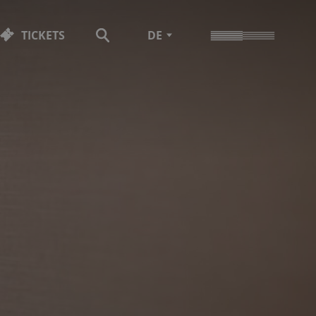
TICKETS
DE