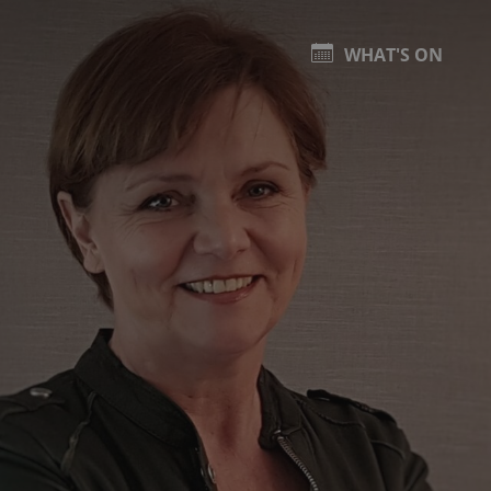
WHAT'S ON