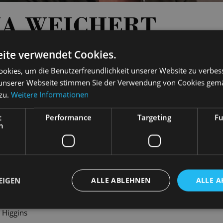
NA WEICHERT
ite verwendet Cookies.
GAL
okies, um die Benutzerfreundlichkeit unserer Website zu verbes
unserer Webseite stimmen Sie der Verwendung von Cookies gem
 zu.
Weitere Informationen
t
Performance
Targeting
Fu
h
EIGEN
ALLE ABLEHNEN
ALLE A
Praskowia
 Higgins